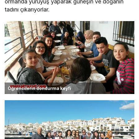
ormanda yürüyüş yaparak güneşin ve doğanın
tadını çıkarıyorlar.
Öğrencilerin dondurma keyfi