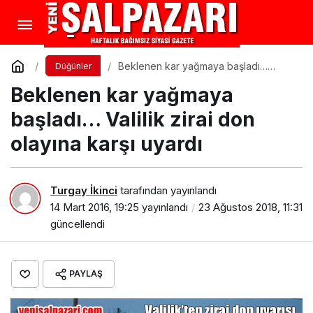
Beklenen kar yağmaya başladı…
Düğünler
Valilik zirai don olayına karşı uyardı
Beklenen kar yağmaya
başladı… Valilik zirai don
olayına karşı uyardı
Turgay İkinci
tarafından yayınlandı
14 Mart 2016, 19:25
yayınlandı
23 Ağustos 2018, 11:31
güncellendi
PAYLAŞ