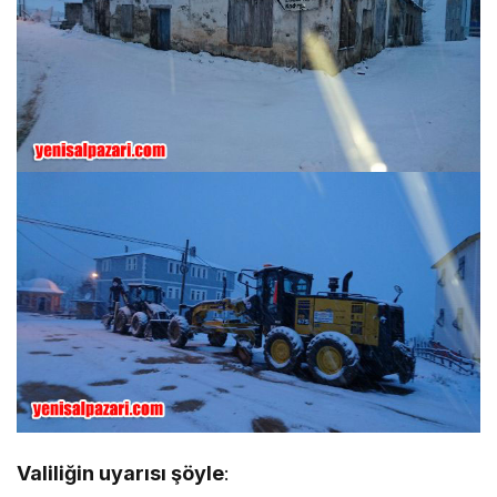
Valiliğin uyarısı şöyle
: