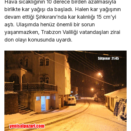
Hava sıcaklığının 10 derece birden azalmasıyla
birlikte kar yağışı da başladı. Halen kar yağışının
devam ettiği Şıhkıranı’nda kar kalınlığı 15 cm’yi
aştı. Ulaşımda henüz önemli bir sorun
yaşanmazken, Trabzon Valiliği vatandaşları zirai
don olayı konusunda uyardı.