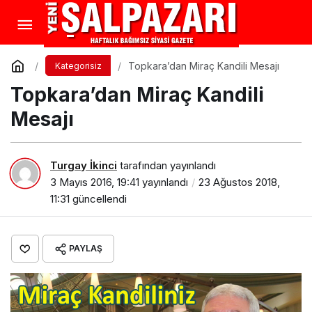
Topkara’dan Miraç Kandili Mesajı
Kategorisiz
Topkara’dan Miraç Kandili
Mesajı
Turgay İkinci
tarafından yayınlandı
3 Mayıs 2016, 19:41
yayınlandı
23 Ağustos 2018,
11:31
güncellendi
PAYLAŞ