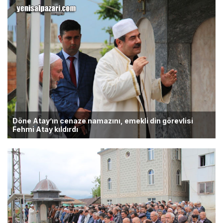
Döne Atay’ın cenaze namazını, emekli din görevlisi
Fehmi Atay kıldırdı