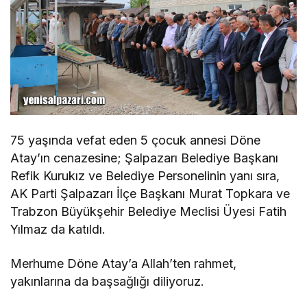
75 yaşında vefat eden 5 çocuk annesi Döne
Atay’ın cenazesine; Şalpazarı Belediye Başkanı
Refik Kurukız ve Belediye Personelinin yanı sıra,
AK Parti Şalpazarı İlçe Başkanı Murat Topkara ve
Trabzon Büyükşehir Belediye Meclisi Üyesi Fatih
Yılmaz da katıldı.
Merhume Döne Atay’a Allah’ten rahmet,
yakınlarına da başsağlığı diliyoruz.