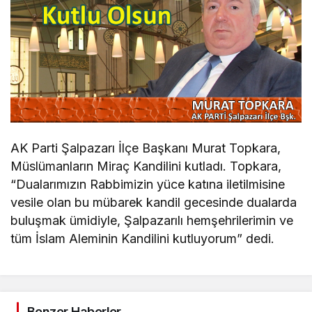
AK Parti Şalpazarı İlçe Başkanı Murat Topkara,
Müslümanların Miraç Kandilini kutladı. Topkara,
“Dualarımızın Rabbimizin yüce katına iletilmisine
vesile olan bu mübarek kandil gecesinde dualarda
buluşmak ümidiyle, Şalpazarılı hemşehrilerimin ve
tüm İslam Aleminin Kandilini kutluyorum” dedi.
Benzer Haberler