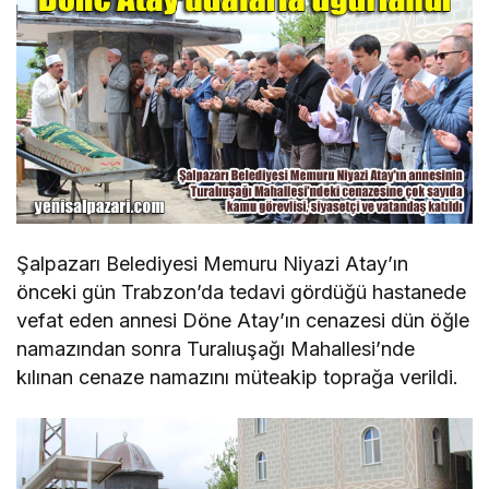
Şalpazarı Belediyesi Memuru Niyazi Atay’ın
önceki gün Trabzon’da tedavi gördüğü hastanede
vefat eden annesi Döne Atay’ın cenazesi dün öğle
namazından sonra Turalıuşağı Mahallesi’nde
kılınan cenaze namazını müteakip toprağa verildi.