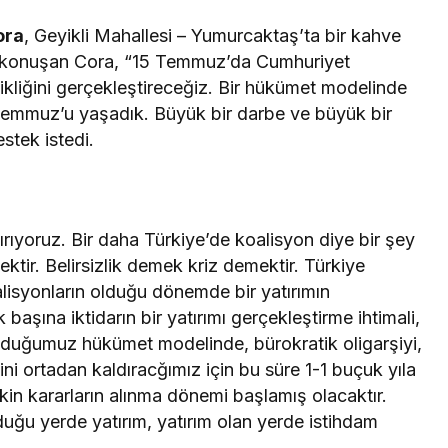
ora
, Geyikli Mahallesi – Yumurcaktaş’ta bir kahve
ra konuşan Cora, “15 Temmuz’da Cumhuriyet
ikliğini gerçekleştireceğiz. Bir hükümet modelinde
 Temmuz’u yaşadık. Büyük bir darbe ve büyük bir
estek istedi.
dırıyoruz. Bir daha Türkiye’de koalisyon diye bir şey
ektir. Belirsizlik demek kriz demektir. Türkiye
koalisyonların olduğu dönemde bir yatırımın
başına iktidarın bir yatırımı gerçekleştirme ihtimali,
olduğumuz hükümet modelinde, bürokratik oligarşiyi,
ni ortadan kaldıracğımız için bu süre 1-1 buçuk yıla
tkin kararların alınma dönemi başlamış olacaktır.
duğu yerde yatırım, yatırım olan yerde istihdam