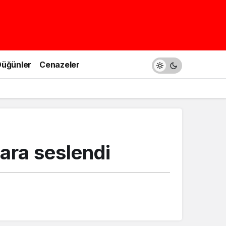
üğünler
Cenazeler
lara seslendi