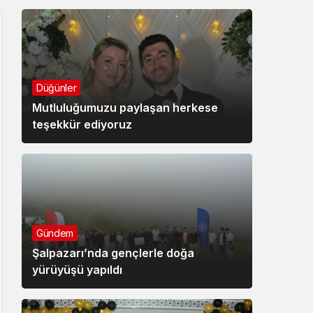
Düğünler
Mutluluğumuzu paylaşan herkese
teşekkür ediyoruz
Gündem
Şalpazarı’nda gençlerle doğa
yürüyüşü yapıldı