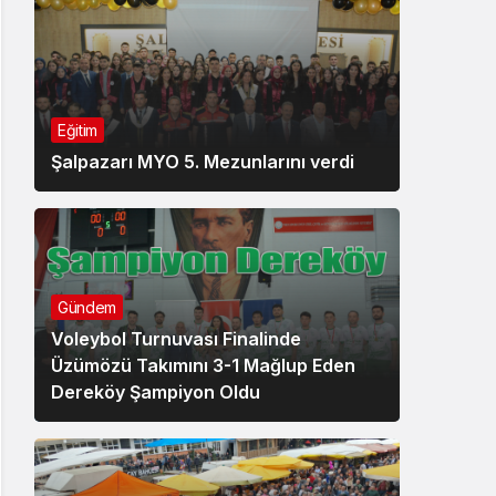
Eğitim
Şalpazarı MYO 5. Mezunlarını verdi
Gündem
Voleybol Turnuvası Finalinde
Üzümözü Takımını 3-1 Mağlup Eden
Dereköy Şampiyon Oldu