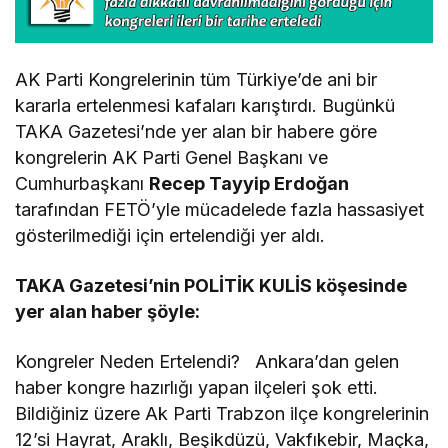
AK Parti Kongrelerinin tüm Türkiye’de ani bir
kararla ertelenmesi kafaları karıştırdı. Bugünkü
TAKA Gazetesi’nde yer alan bir habere göre
kongrelerin AK Parti Genel Başkanı ve
Cumhurbaşkanı
Recep Tayyip Erdoğan
tarafından FETÖ’yle mücadelede fazla hassasiyet
gösterilmediği için ertelendiği yer aldı.
TAKA Gazetesi’nin POLİTİK KULİS köşesinde
yer alan haber şöyle:
Kongreler Neden Ertelendi? Ankara’dan gelen
haber kongre hazırlığı yapan ilçeleri şok etti.
Bildiğiniz üzere Ak Parti Trabzon ilçe kongrelerinin
12’si Hayrat, Araklı, Beşikdüzü, Vakfıkebir, Maçka,