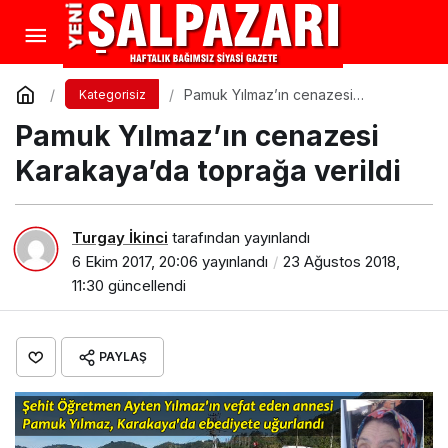
Pamuk Yılmaz’ın cenazesi
Kategorisiz
Karakaya’da toprağa verildi
Pamuk Yılmaz’ın cenazesi
Karakaya’da toprağa verildi
Turgay İkinci
tarafından yayınlandı
6 Ekim 2017, 20:06
yayınlandı
23 Ağustos 2018,
11:30
güncellendi
PAYLAŞ