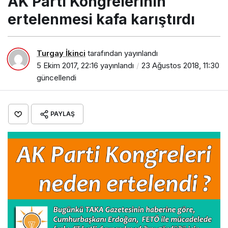
AK Parti Kongrelerinin
ertelenmesi kafa karıştırdı
Turgay İkinci
tarafından yayınlandı
5 Ekim 2017, 22:16
yayınlandı
23 Ağustos 2018, 11:30
güncellendi
PAYLAŞ