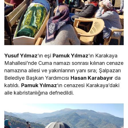
Yusuf Yılmaz
‘ın eşi
Pamuk Yılmaz
‘ın Karakaya
Mahallesi’nde Cuma namazı sonrası kılınan cenaze
namazına ailesi ve yakınlarının yanı sıra; Şalpazarı
Belediye Başkan Yardımcısı
Hasan Karabayır
da
katıldı.
Pamuk Yılmaz
‘ın cenazesi Karakaya’daki
aile kabristanlığına defnedildi.