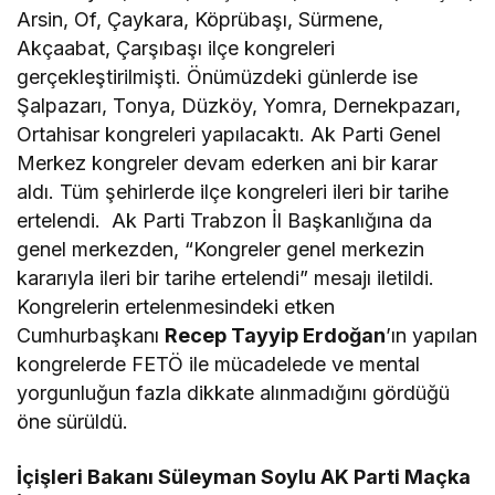
Arsin, Of, Çaykara, Köprübaşı, Sürmene,
Akçaabat, Çarşıbaşı ilçe kongreleri
gerçekleştirilmişti. Önümüzdeki günlerde ise
Şalpazarı, Tonya, Düzköy, Yomra, Dernekpazarı,
Ortahisar kongreleri yapılacaktı. Ak Parti Genel
Merkez kongreler devam ederken ani bir karar
aldı. Tüm şehirlerde ilçe kongreleri ileri bir tarihe
ertelendi. Ak Parti Trabzon İl Başkanlığına da
genel merkezden, “Kongreler genel merkezin
kararıyla ileri bir tarihe ertelendi” mesajı iletildi.
Kongrelerin ertelenmesindeki etken
Cumhurbaşkanı
Recep Tayyip Erdoğan
’ın yapılan
kongrelerde FETÖ ile mücadelede ve mental
yorgunluğun fazla dikkate alınmadığını gördüğü
öne sürüldü.
İçişleri Bakanı Süleyman Soylu AK Parti Maçka