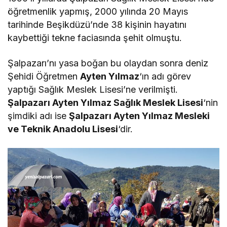
öğretmenlik yapmış, 2000 yılında 20 Mayıs
tarihinde Beşikdüzü’nde 38 kişinin hayatını
kaybettiği tekne faciasında şehit olmuştu.
Şalpazarı’nı yasa boğan bu olaydan sonra deniz
Şehidi Öğretmen
Ayten Yılmaz
‘ın adı görev
yaptığı Sağlık Meslek Lisesi’ne verilmişti.
Şalpazarı Ayten Yılmaz Sağlık Meslek Lisesi
‘nin
şimdiki adı ise
Şalpazarı Ayten Yılmaz Mesleki
ve Teknik Anadolu Lisesi
‘dir.