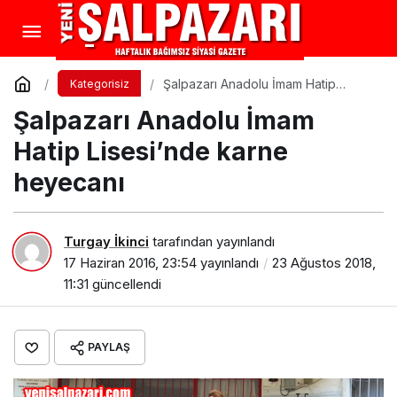
Şalpazarı Anadolu İmam Hatip
Kategorisiz
Lisesi’nde karne heyecanı
Şalpazarı Anadolu İmam
Hatip Lisesi’nde karne
heyecanı
Turgay İkinci
tarafından yayınlandı
17 Haziran 2016, 23:54
yayınlandı
23 Ağustos 2018,
11:31
güncellendi
PAYLAŞ