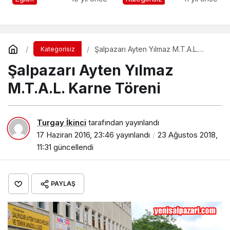
Şalpazarı Ayten Yılmaz M.T.A.L.
Kategorisiz
Karne Töreni
Şalpazarı Ayten Yılmaz
M.T.A.L. Karne Töreni
Turgay İkinci
tarafından yayınlandı
17 Haziran 2016, 23:46
yayınlandı
23 Ağustos 2018,
11:31
güncellendi
PAYLAŞ