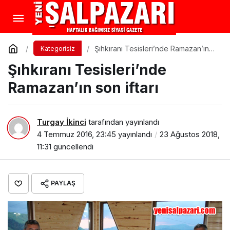
Şıhkıranı Tesisleri’nde Ramazan’ın
Kategorisiz
son iftarı
Şıhkıranı Tesisleri’nde
Ramazan’ın son iftarı
Turgay İkinci
tarafından yayınlandı
4 Temmuz 2016, 23:45
yayınlandı
23 Ağustos 2018,
11:31
güncellendi
PAYLAŞ