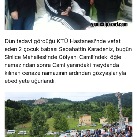
Dün tedavi gördüğü KTÜ Hastanesi’nde vefat
eden 2 çocuk babası Sebahattin Karadeniz, bugün
Sinlice Mahallesi’nde Gölyanı Camii’ndeki öğle
namazından sonra Cami yanındaki meydanda
kılınan cenaze namazının ardından gözyaşlarıyla
ebediyete uğurlandı.