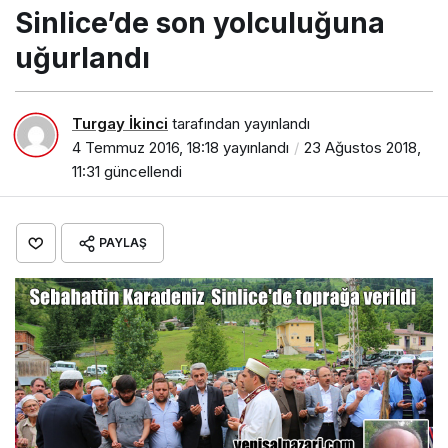
Sinlice’de son yolculuğuna
uğurlandı
Turgay İkinci
tarafından yayınlandı
4 Temmuz 2016, 18:18
yayınlandı
23 Ağustos 2018,
11:31
güncellendi
PAYLAŞ