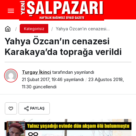
Yahya Özcan’ın cenazesi
Kategorisiz
Karakaya’da toprağa verildi
Yahya Özcan’ın cenazesi
Karakaya’da toprağa verildi
Turgay İkinci
tarafından yayınlandı
21 Şubat 2017, 19:46
yayınlandı
23 Ağustos 2018,
11:30
güncellendi
PAYLAŞ