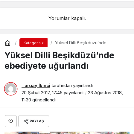
Yorumlar kapalı.
Yüksel Dilli Beşikdüzü’nde
Kategorisiz
ebediyete uğurlandı
Yüksel Dilli Beşikdüzü’nde
ebediyete uğurlandı
Turgay İkinci
tarafından yayınlandı
20 Şubat 2017, 17:45
yayınlandı
23 Ağustos 2018,
11:30
güncellendi
PAYLAŞ