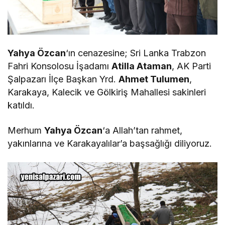
Yahya Özcan
‘ın cenazesine; Sri Lanka Trabzon
Fahri Konsolosu İşadamı
Atilla Ataman
, AK Parti
Şalpazarı İlçe Başkan Yrd.
Ahmet Tulumen
,
Karakaya, Kalecik ve Gölkiriş Mahallesi sakinleri
katıldı.
Merhum
Yahya Özcan
‘a Allah’tan rahmet,
yakınlarına ve Karakayalılar’a başsağlığı diliyoruz.