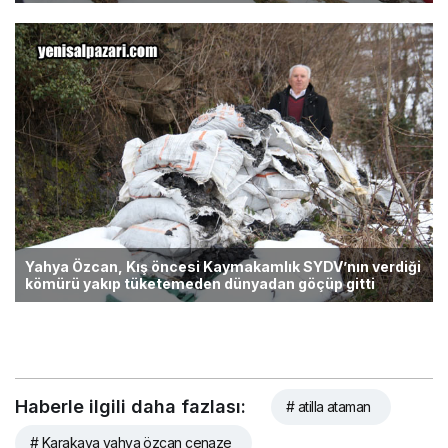
Yahya Özcan, Kış öncesi Kaymakamlık SYDV’nın verdiği
kömürü yakıp tüketemeden dünyadan göçüp gitti
Haberle ilgili daha fazlası:
# atilla ataman
# Karakaya yahya özcan cenaze