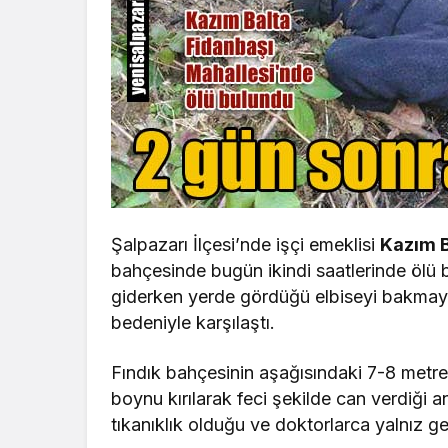
Şalpazarı İlçesi’nde işçi emeklisi
Kazım B
bahçesinde bugün ikindi saatlerinde ölü
giderken yerde gördüğü elbiseyi bakmay
bedeniyle karşılaştı.
Fındık bahçesinin aşağısındaki 7-8 metr
boynu kırılarak feci şekilde can verdiği a
tıkanıklık olduğu ve doktorlarca yalnız gez