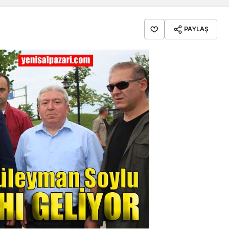
PAYLAŞ