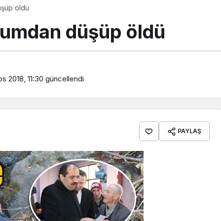
şüp öldü
rumdan düşüp öldü
s 2018, 11:30
güncellendi
PAYLAŞ