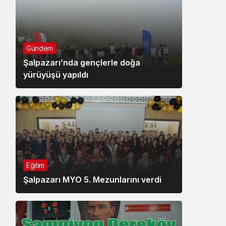
Gündem
Şalpazarı’nda gençlerle doğa
yürüyüşü yapıldı
Eğitim
Şalpazarı MYO 5. Mezunlarını verdi