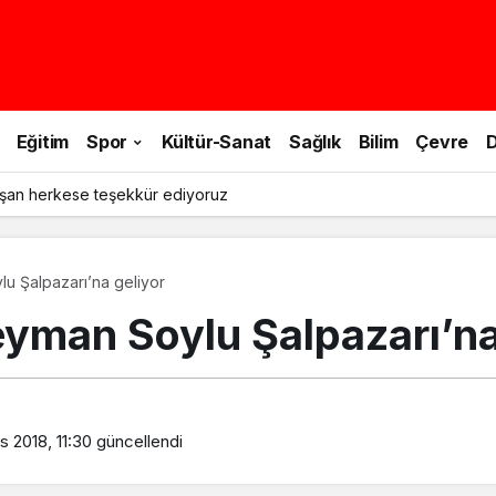
Eğitim
Spor
Kültür-Sanat
Sağlık
Bilim
Çevre
D
şan herkese teşekkür ediyoruz
lu Şalpazarı’na geliyor
leyman Soylu Şalpazarı’na
 2018, 11:30
güncellendi