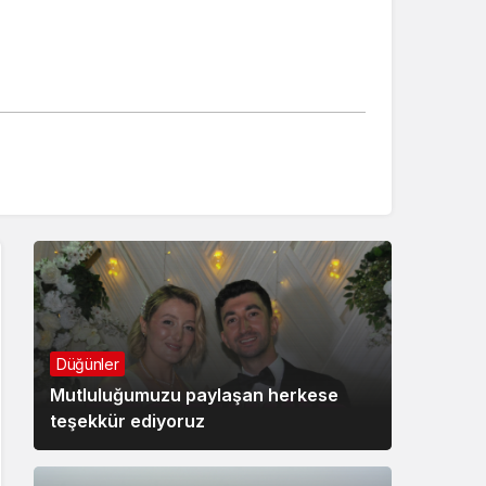
Düğünler
Mutluluğumuzu paylaşan herkese
teşekkür ediyoruz