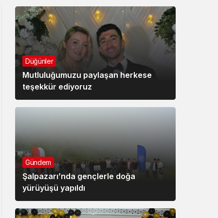
Düğünler
Mutluluğumuzu paylaşan herkese
teşekkür ediyoruz
Gündem
Şalpazarı’nda gençlerle doğa
yürüyüşü yapıldı