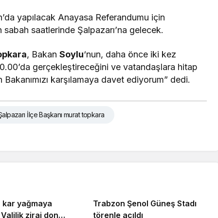
an’da yapılacak Anayasa Referandumu için
 sabah saatlerinde Şalpazarı’na gelecek.
opkara
, Bakan
Soylu
‘nun, daha önce iki kez
 10.00’da gerçekleştireceğini ve vatandaşlara hitap
ın Bakanımızı karşılamaya davet ediyorum” dedi.
Şalpazarı İlçe Başkanı murat topkara
 kar yağmaya
Trabzon Şenol Güneş Stadı
Valilik zirai don
törenle açıldı