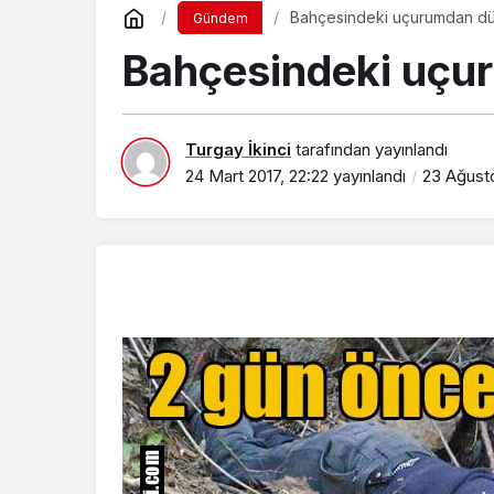
Bahçesindeki uçurumdan dü
Gündem
Bahçesindeki uçu
Turgay İkinci
tarafından yayınlandı
24 Mart 2017, 22:22
yayınlandı
23 Ağusto