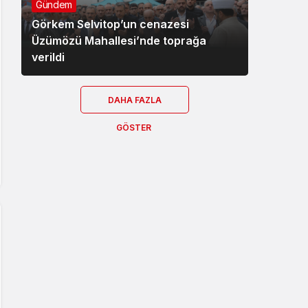
Gündem
Görkem Selvitop’un cenazesi
Üzümözü Mahallesi’nde toprağa
verildi
DAHA FAZLA
GÖSTER