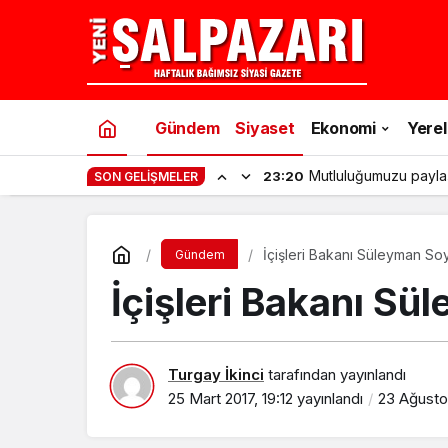
Gündem
Siyaset
Ekonomi
Yerel
Mutluluğumuzu payla
23:20
SON GELIŞMELER
İçişleri Bakanı Süleyman Soy
Gündem
İçişleri Bakanı Sü
Turgay İkinci
tarafından yayınlandı
25 Mart 2017, 19:12
yayınlandı
23 Ağustos