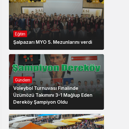
Eğitim
Şalpazarı MYO 5. Mezunlarını verdi
Gündem
Voleybol Turnuvası Finalinde
Üzümözü Takımını 3-1 Mağlup Eden
Dereköy Şampiyon Oldu