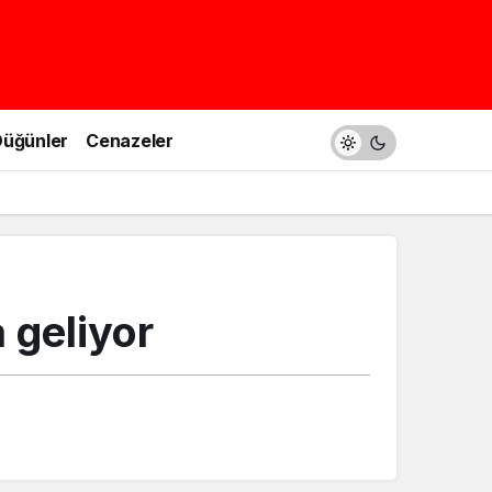
üğünler
Cenazeler
 geliyor