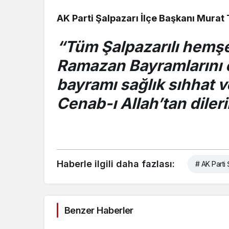
AK Parti Şalpazarı İlçe Başkanı Mura
“Tüm Şalpazarılı hemşe
Ramazan Bayramlarını en
bayramı sağlık sıhhat v
Cenab-ı Allah’tan diler
Haberle ilgili daha fazlası:
# AK Parti
Benzer Haberler