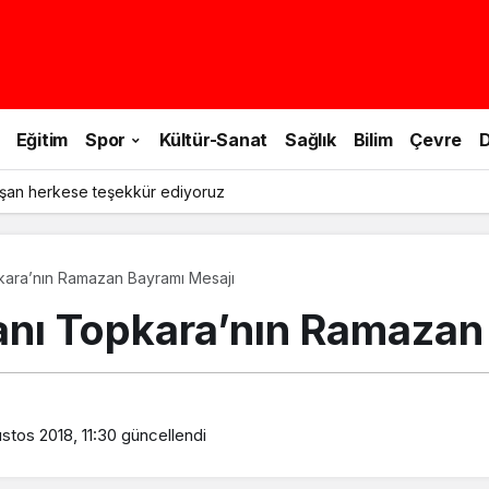
Eğitim
Spor
Kültür-Sanat
Sağlık
Bilim
Çevre
D
şan herkese teşekkür ediyoruz
pkara’nın Ramazan Bayramı Mesajı
kanı Topkara’nın Ramazan
stos 2018, 11:30
güncellendi