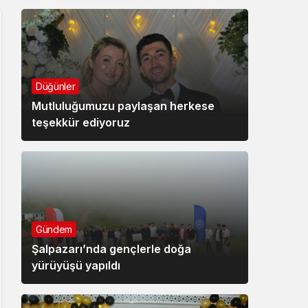
Düğünler
Mutluluğumuzu paylaşan herkese
teşekkür ediyoruz
Gündem
Şalpazarı’nda gençlerle doğa
yürüyüşü yapıldı