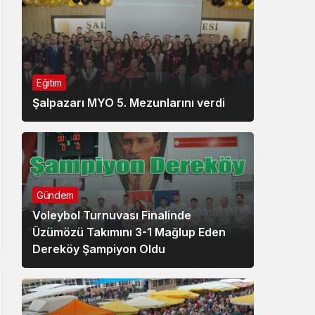
Eğitim
Şalpazarı MYO 5. Mezunlarını verdi
Gündem
Voleybol Turnuvası Finalinde
Üzümözü Takımını 3-1 Mağlup Eden
Dereköy Şampiyon Oldu