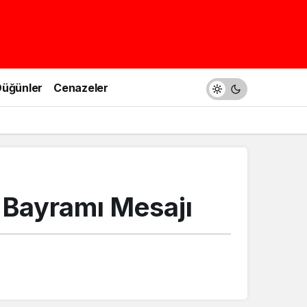
üğünler
Cenazeler
 Bayramı Mesajı