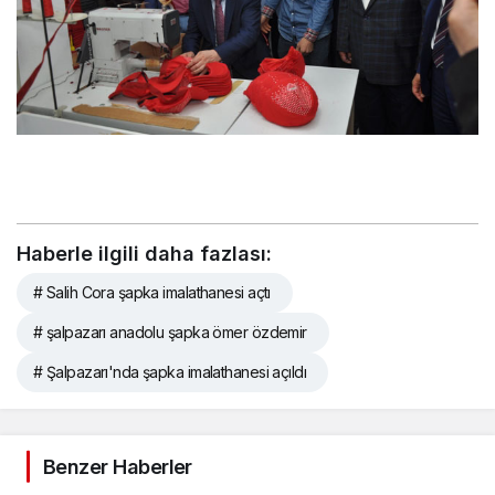
Haberle ilgili daha fazlası:
# Salih Cora şapka imalathanesi açtı
# şalpazarı anadolu şapka ömer özdemir
# Şalpazarı'nda şapka imalathanesi açıldı
Benzer Haberler