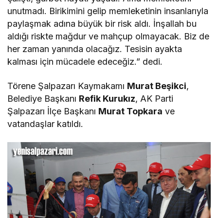
unutmadı. Birikimini gelip memleketinin insanlarıyla
paylaşmak adına büyük bir risk aldı. İnşallah bu
aldığı riskte mağdur ve mahçup olmayacak. Biz de
her zaman yanında olacağız. Tesisin ayakta
kalması için mücadele edeceğiz.” dedi.
Törene Şalpazarı Kaymakamı
Murat Beşikci
,
Belediye Başkanı
Refik Kurukız
, AK Parti
Şalpazarı İlçe Başkanı
Murat Topkara
ve
vatandaşlar katıldı.