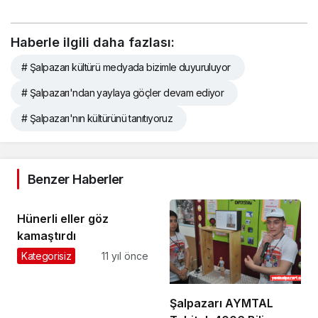
Haberle ilgili daha fazlası:
# Şalpazarı kültürü medyada bizimle duyuruluyor
# Şalpazarı'ndan yaylaya göçler devam ediyor
# Şalpazarı'nın kültürünü tanıtıyoruz
Benzer Haberler
Hünerli eller göz
kamaştırdı
Kategorisiz
11 yıl önce
Şalpazarı AYMTAL