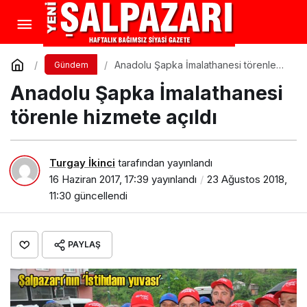
Anadolu Şapka İmalathanesi törenle
Gündem
hizmete açıldı
Anadolu Şapka İmalathanesi
törenle hizmete açıldı
Turgay İkinci
tarafından yayınlandı
16 Haziran 2017, 17:39
yayınlandı
23 Ağustos 2018,
11:30
güncellendi
PAYLAŞ