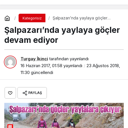
toprağa verildi
Şalpazarı’nda yaylaya göçler
Kategorisiz
devam ediyor
Şalpazarı’nda yaylaya göçler
devam ediyor
Turgay İkinci
tarafından yayınlandı
16 Haziran 2017, 01:58
yayınlandı
23 Ağustos 2018,
11:30
güncellendi
PAYLAŞ