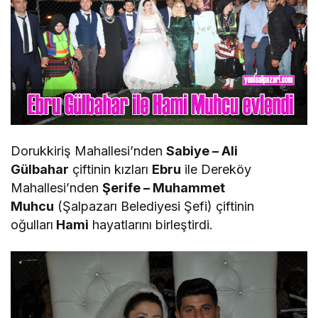
Dorukkiriş Mahallesi’nden
Sabiye – Ali
Gülbahar
çiftinin kızları
Ebru
ile Dereköy
Mahallesi’nden
Şerife – Muhammet
Muhcu
(Şalpazarı Belediyesi Şefi) çiftinin
oğulları
Hami
hayatlarını birleştirdi.