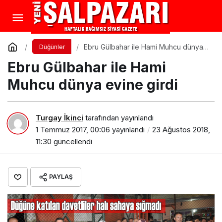
Ebru Gülbahar ile Hami Muhcu dünya
Düğünler
evine girdi
Ebru Gülbahar ile Hami
Muhcu dünya evine girdi
Turgay İkinci
tarafından yayınlandı
1 Temmuz 2017, 00:06
yayınlandı
23 Ağustos 2018,
11:30
güncellendi
PAYLAŞ