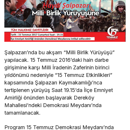
Şalpazarı’nda bu akşam “Milli Birlik Yürüyüşü”
yapılacak. 15 Temmuz 2016’daki hain darbe
girişimine karşı Milli İradenin Zaferinin birinci
yıldönümü nedeniyle “15 Temmuz Etkinlikleri”
kapsamında Şalpazarı Kaymakamlığı’nca
tertiplenen yürüyüş Saat 19.15’da İlçe Emniyet
Amirliği önünden başlayarak Dereköy
Mahallesi’ndeki Demokrasi Meydanı’nda
tamamlanacak.
Program 15 Temmuz Demokrasi Meydanı’nda