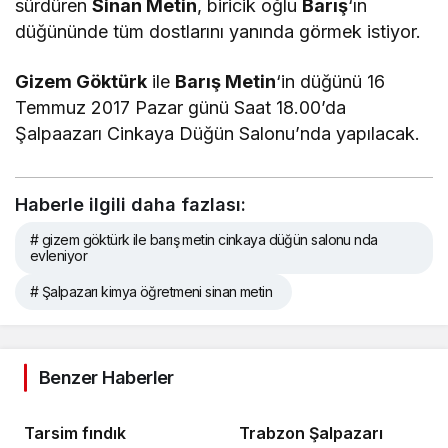
sürdüren
Sinan Metin
, biricik oğlu
Barış
‘ın
düğününde tüm dostlarını yanında görmek istiyor.
Gizem Göktürk
ile
Barış Metin
‘in düğünü 16
Temmuz 2017 Pazar günü Saat 18.00’da
Şalpaazarı Cinkaya Düğün Salonu’nda yapılacak.
Haberle ilgili daha fazlası:
# gizem göktürk ile barış metin cinkaya düğün salonu nda
evleniyor
# Şalpazarı kimya öğretmeni sinan metin
Benzer Haberler
Tarsim fındık
Trabzon Şalpazarı