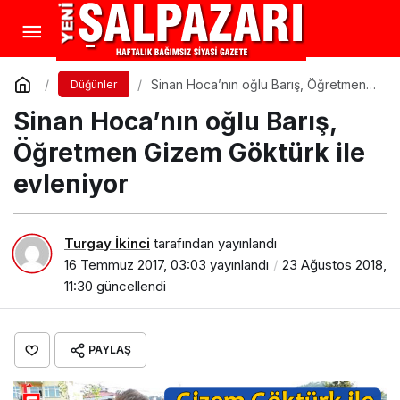
Sinan Hoca’nın oğlu Barış, Öğretmen
Düğünler
Gizem Göktürk ile evleniyor
Sinan Hoca’nın oğlu Barış,
Öğretmen Gizem Göktürk ile
evleniyor
Turgay İkinci
tarafından yayınlandı
16 Temmuz 2017, 03:03
yayınlandı
23 Ağustos 2018,
11:30
güncellendi
PAYLAŞ