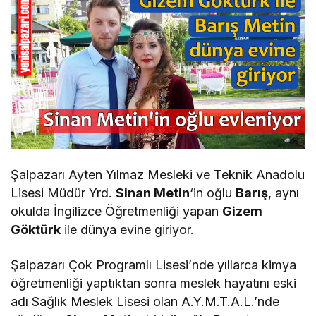
Şalpazarı Ayten Yılmaz Mesleki ve Teknik Anadolu
Lisesi Müdür Yrd.
Sinan Metin
‘in oğlu
Barış
, aynı
okulda İngilizce Öğretmenliği yapan
Gizem
Göktürk
ile dünya evine giriyor.
Şalpazarı Çok Programlı Lisesi’nde yıllarca kimya
öğretmenliği yaptıktan sonra meslek hayatını eski
adı Sağlık Meslek Lisesi olan A.Y.M.T.A.L.’nde