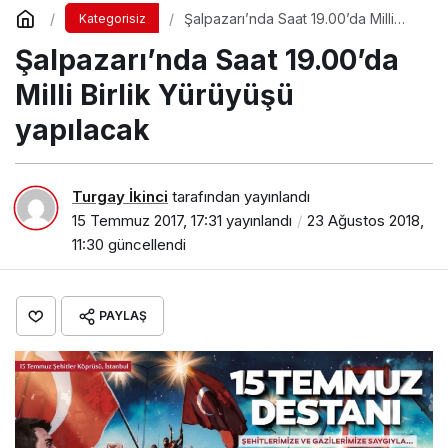
Şalpazarı’nda Saat 19.00’da Milli
Kategorisiz
Birlik Yürüyüşü yapılacak
Şalpazarı’nda Saat 19.00’da
Milli Birlik Yürüyüşü
yapılacak
Turgay İkinci
tarafından yayınlandı
15 Temmuz 2017, 17:31
yayınlandı
23 Ağustos 2018,
11:30
güncellendi
PAYLAŞ