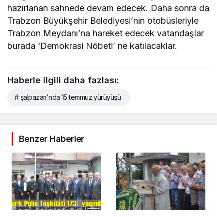
hazırlanan sahnede devam edecek. Daha sonra da
Trabzon Büyükşehir Belediyesi’nin otobüsleriyle
Trabzon Meydanı’na hareket edecek vatandaşlar
burada ‘Demokrasi Nöbeti’ ne katılacaklar.
Haberle ilgili daha fazlası:
# şalpazarı'nda 15 temmuz yürüyüşü
Benzer Haberler