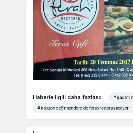
Haberle ilgili daha fazlası:
# işadamı 
# trabzon değirmendere de ferah restoran açılıyor