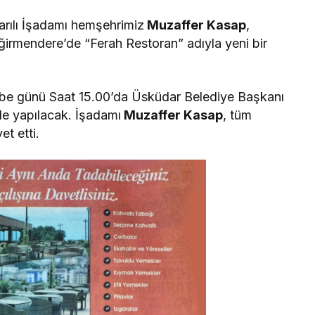
rılı İşadamı hemşehrimiz
Muzaffer Kasap
,
irmendere’de “Ferah Restoran” adıyla yeni bir
mbe günü Saat 15.00’da Üsküdar Belediye Başkanı
nle yapılacak. İşadamı
Muzaffer Kasap
, tüm
et etti.