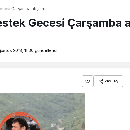
Gecesi Çarşamba akşamı
Destek Gecesi Çarşamba 
ustos 2018, 11:30
güncellendi
PAYLAŞ