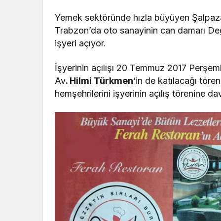
Yemek sektöründe hızla büyüyen Şalpaza
Trabzon’da oto sanayinin can damarı Değ
işyeri açıyor.
İşyerinin açılışı 20 Temmuz 2017 Perşe
Av
. Hilmi Türkmen
‘in de katılacağı töre
hemşehrilerini işyerinin açılış törenine dav