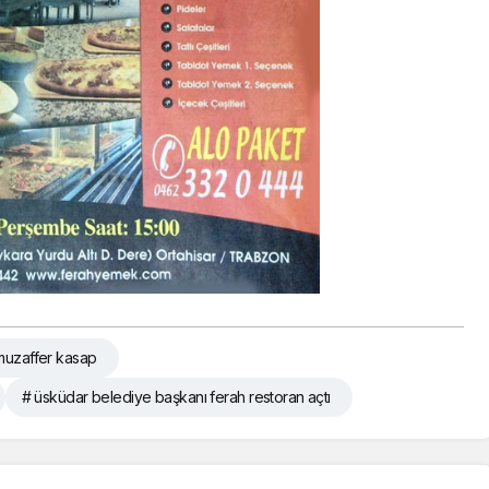
muzaffer kasap
# üsküdar belediye başkanı ferah restoran açtı