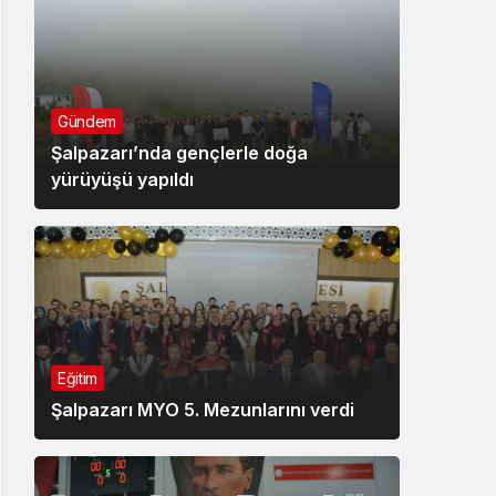
Gündem
Şalpazarı’nda gençlerle doğa
yürüyüşü yapıldı
Eğitim
Şalpazarı MYO 5. Mezunlarını verdi