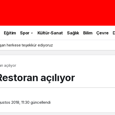
Eğitim
Spor
Kültür-Sanat
Sağlık
Bilim
Çevre
D
şan herkese teşekkür ediyoruz
n açılıyor
estoran açılıyor
ustos 2018, 11:30
güncellendi