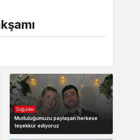
akşamı
Düğünler
Mutluluğumuzu paylaşan herkese
teşekkür ediyoruz