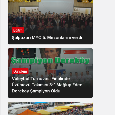
Eğitim
Şalpazarı MYO 5. Mezunlarını verdi
Gündem
Voleybol Turnuvası Finalinde
Üzümözü Takımını 3-1 Mağlup Eden
Dereköy Şampiyon Oldu