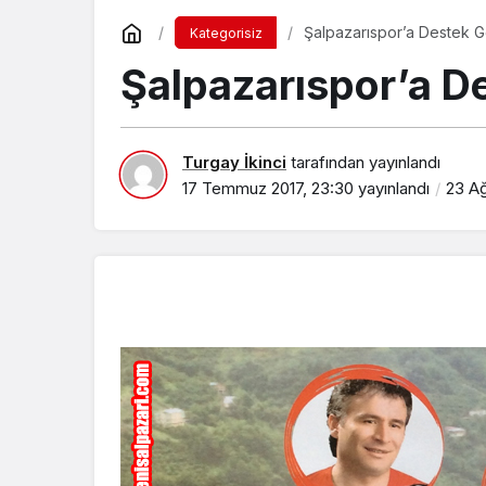
Şalpazarıspor’a Destek 
Kategorisiz
Şalpazarıspor’a 
Turgay İkinci
tarafından yayınlandı
17 Temmuz 2017, 23:30
yayınlandı
23 Ağ