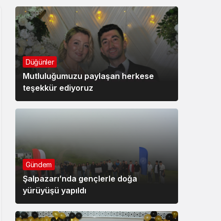
Düğünler
Mutluluğumuzu paylaşan herkese
teşekkür ediyoruz
Gündem
Şalpazarı’nda gençlerle doğa
yürüyüşü yapıldı