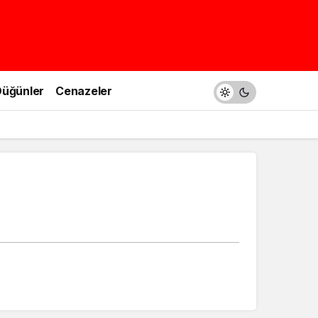
üğünler
Cenazeler