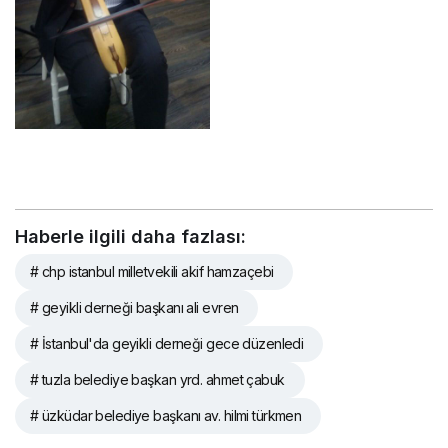
Haberle ilgili daha fazlası:
# chp istanbul milletvekili akif hamzaçebi
# geyikli derneği başkanı ali evren
# İstanbul'da geyikli derneği gece düzenledi
# tuzla belediye başkan yrd. ahmet çabuk
# üzküdar belediye başkanı av. hilmi türkmen