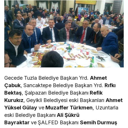
Gecede Tuzla Belediye Başkan Yrd.
Ahmet
Çabuk
, Sancaktepe Belediye Başkan Yrd.
Rıfkı
Bektaş
, Şalpazarı Belediye Başkanı
Refik
Kurukız
, Geyikli Belediyesi eski Başkanları
Ahmet
Yüksel Gülay
ve
Muzaffer Türkmen
, Uzuntarla
eski Belediye Başkanı
Ali Şükrü
Bayraktar
ve
ŞALFED Başkanı
Semih Durmuş