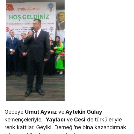
Geceye
Umut Ayvaz
ve
Aytekin Gülay
kemençeleriyle,
Yaylacı
ve
Cesi
de türküleriyle
renk kattılar. Geyikli Derneği’ne bina kazandırmak