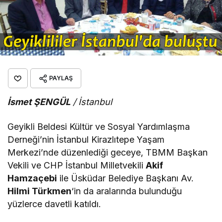
PAYLAŞ
İsmet ŞENGÜL
/ İstanbul
Geyikli Beldesi Kültür ve Sosyal Yardımlaşma
Derneği’nin İstanbul Kirazlıtepe Yaşam
Merkezi’nde düzenlediği geceye, TBMM Başkan
Vekili ve CHP İstanbul Milletvekili
Akif
Hamzaçebi
ile Üsküdar Belediye Başkanı Av.
Hilmi Türkmen
‘in da aralarında bulunduğu
yüzlerce davetli katıldı.