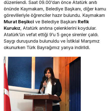
düzenlendi. Saat 09.00’dan önce Atatürk anıtı
önünde Kaymakam, Belediye Başkanı, diğer kamu
görevlileriyle öğrenciler hazır bulundu. Kaymakam
Murat Beşikci
ve Belediye Başkanı
Refik
Kurukız
, Atatürk anıtına çelenklerini koydular.
Atatürk’ün vefat ettiği 9’u 5 geçe sirenler çaldı.
Saygı duruşunda bulunuldu ve İstiklal Marşımız
okunurken Türk Bayrağımız yarıya indirildi.