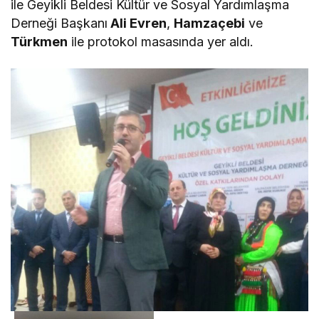
ile Geyikli Beldesi Kültür ve Sosyal Yardımlaşma
Derneği Başkanı
Ali Evren
,
Hamzaçebi
ve
Türkmen
ile protokol masasında yer aldı.