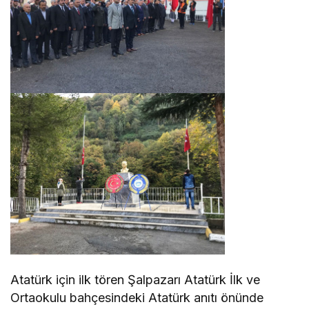
Atatürk için ilk tören Şalpazarı Atatürk İlk ve
Ortaokulu bahçesindeki Atatürk anıtı önünde