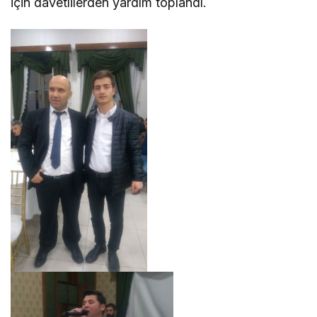
için davetlilerden yardım toplandı.