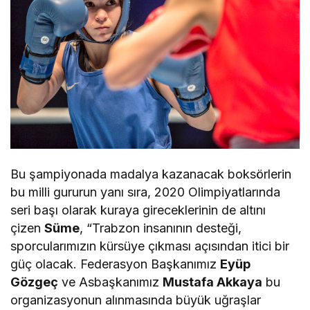
Bu şampiyonada madalya kazanacak boksörlerin
bu milli gururun yanı sıra, 2020 Olimpiyatlarında
seri başı olarak kuraya gireceklerinin de altını
çizen
Süme
, “Trabzon insanının desteği,
sporcularımızın kürsüye çıkması açısından itici bir
güç olacak. Federasyon Başkanımız
Eyüp
Gözgeç
ve Asbaşkanımız
Mustafa Akkaya
bu
organizasyonun alınmasında büyük uğraşlar