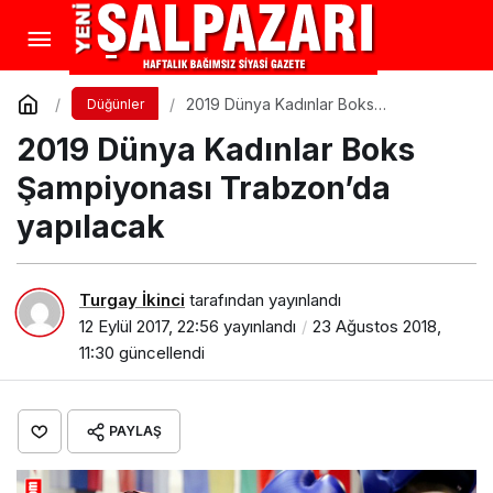
2019 Dünya Kadınlar Boks
Düğünler
Şampiyonası Trabzon’da yapılacak
2019 Dünya Kadınlar Boks
Şampiyonası Trabzon’da
yapılacak
Turgay İkinci
tarafından yayınlandı
12 Eylül 2017, 22:56
yayınlandı
23 Ağustos 2018,
11:30
güncellendi
PAYLAŞ