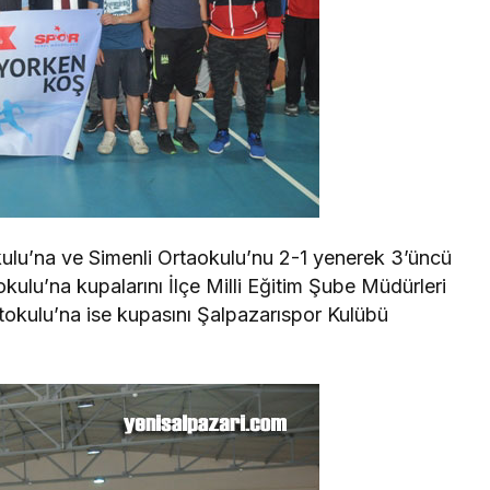
kulu’na ve Simenli Ortaokulu’nu 2-1 yenerek 3’üncü
ulu’na kupalarını İlçe Milli Eğitim Şube Müdürleri
tokulu’na ise kupasını Şalpazarıspor Kulübü