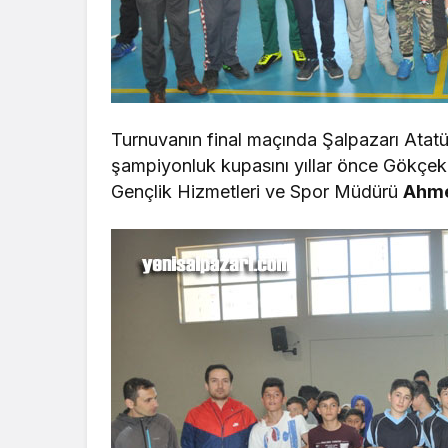
Turnuvanın final maçında Şalpazarı Atat
şampiyonluk kupasını yıllar önce Gökçekö
Gençlik Hizmetleri ve Spor Müdürü
Ahme