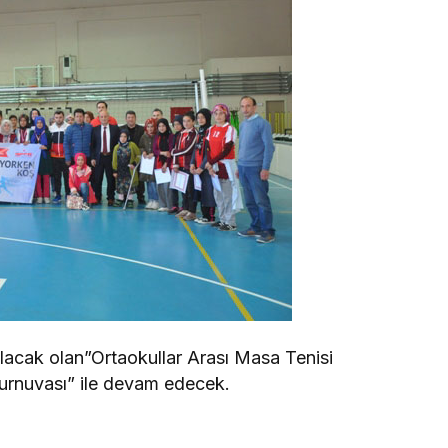
lacak olan”Ortaokullar Arası Masa Tenisi
rnuvası” ile devam edecek.