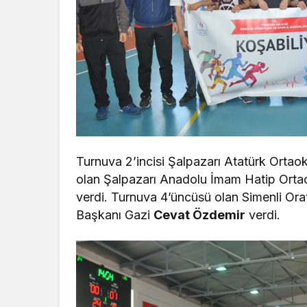
Turnuva 2’incisi Şalpazarı Atatürk Ortao
olan Şalpazarı Anadolu İmam Hatip Ortaok
verdi. Turnuva 4’üncüsü olan Simenli Ora
Başkanı Gazi
Cevat Özdemir
verdi.