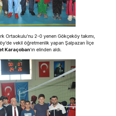
ürk Ortaokulu’nu 2-0 yenen Gökçeköy takımı,
y’de vekil öğretmenlik yapan Şalpazarı İlçe
t Karaçoban
‘ın elinden aldı.