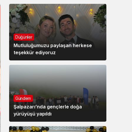
Düğünler
Mutluluğumuzu paylaşan herkese
teşekkür ediyoruz
Gündem
Şalpazarı’nda gençlerle doğa
yürüyüşü yapıldı