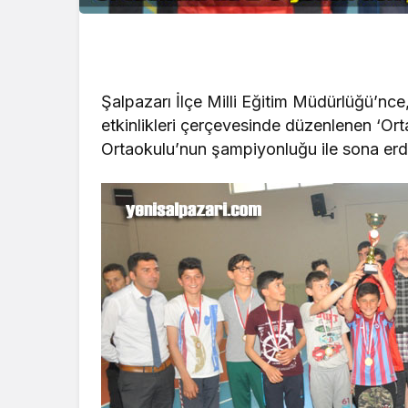
Şalpazarı İlçe Milli Eğitim Müdürlüğü’n
etkinlikleri çerçevesinde düzenlenen ‘Or
Ortaokulu’nun şampiyonluğu ile sona erd