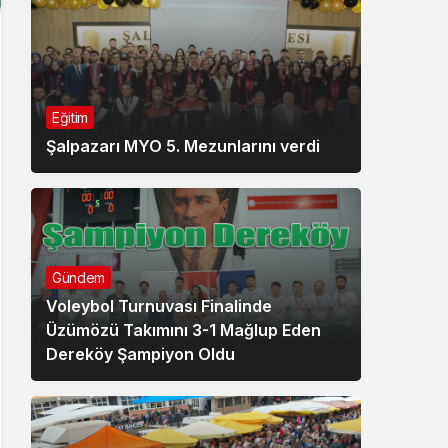
Eğitim
Şalpazarı MYO 5. Mezunlarını verdi
Gündem
Voleybol Turnuvası Finalinde
Üzümözü Takımını 3-1 Mağlup Eden
Dereköy Şampiyon Oldu