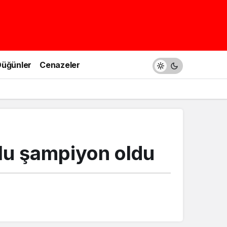
üğünler
Cenazeler
lu şampiyon oldu