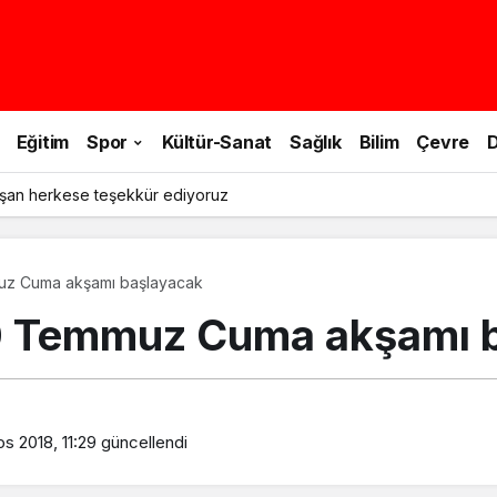
Eğitim
Spor
Kültür-Sanat
Sağlık
Bilim
Çevre
D
şan herkese teşekkür ediyoruz
muz Cuma akşamı başlayacak
 20 Temmuz Cuma akşamı 
s 2018, 11:29
güncellendi