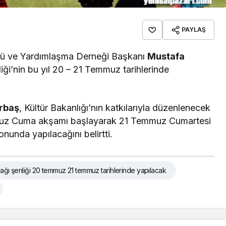
PAYLAŞ
ürü ve Yardımlaşma Derneği Başkanı
Mustafa
iği’nin bu yıl 20 – 21 Temmuz tarihlerinde
rbaş
, Kültür Bakanlığı’nın katkılarıyla düzenlenecek
mmuz Cuma akşamı başlayarak 21 Temmuz Cumartesi
unda yapılacağını belirtti.
dağı şenliği 20 temmuz 21 temmuz tarihlerinde yapılacak