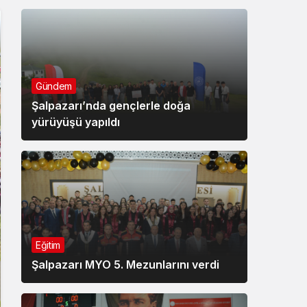
Gündem
Şalpazarı’nda gençlerle doğa
yürüyüşü yapıldı
Eğitim
Şalpazarı MYO 5. Mezunlarını verdi