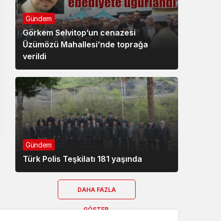
Gündem
Görkem Selvitop’un cenazesi
Üzümözü Mahallesi’nde toprağa
verildi
Gündem
Türk Polis Teşkilatı 181 yaşında
DAHA FAZLA
GÖSTER