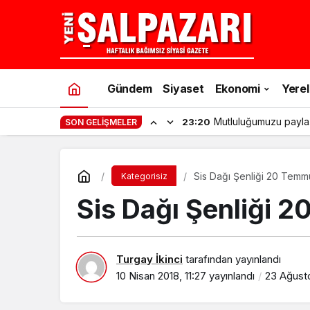
Gündem
Siyaset
Ekonomi
Yerel
Mutluluğumuzu payla
23:20
SON GELIŞMELER
Sis Dağı Şenliği 20 Tem
Kategorisiz
Sis Dağı Şenliği
Turgay İkinci
tarafından yayınlandı
10 Nisan 2018, 11:27
yayınlandı
23 Ağusto