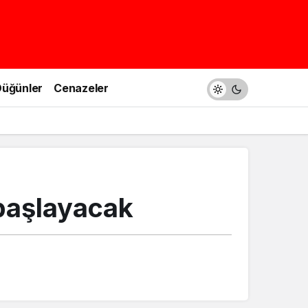
üğünler
Cenazeler
başlayacak