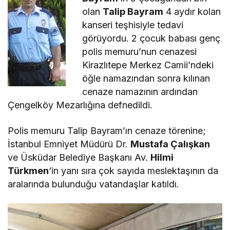
olan
Talip Bayram
4 aydır kolan
kanseri teşhisiyle tedavi
görüyordu. 2 çocuk babası genç
polis memuru’nun cenazesi
Kirazlıtepe Merkez Camii’ndeki
öğle namazından sonra kılınan
cenaze namazının ardından
Çengelköy Mezarlığına defnedildi.
Polis memuru Talip Bayram’ın cenaze törenine;
İstanbul Emniyet Müdürü Dr.
Mustafa Çalışkan
ve Üsküdar Belediye Başkanı Av.
Hilmi
Türkmen
‘in yanı sıra çok sayıda meslektaşının da
aralarında bulunduğu vatandaşlar katıldı.