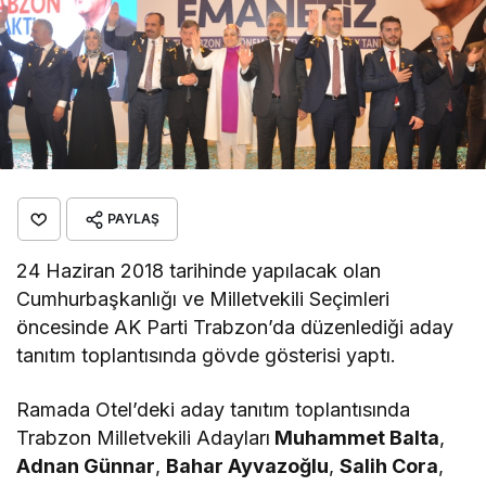
PAYLAŞ
24 Haziran 2018 tarihinde yapılacak olan
Cumhurbaşkanlığı ve Milletvekili Seçimleri
öncesinde AK Parti Trabzon’da düzenlediği aday
tanıtım toplantısında gövde gösterisi yaptı.
Ramada Otel’deki aday tanıtım toplantısında
Trabzon Milletvekili Adayları
Muhammet Balta
,
Adnan Günnar
,
Bahar Ayvazoğlu
,
Salih Cora
,