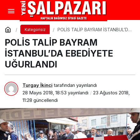
POLİS TALİP BAYRAM İSTANBUL’DA
Kategorisiz
EBEDİYETE UĞURLANDI
POLİS TALİP BAYRAM
İSTANBUL’DA EBEDİYETE
UĞURLANDI
Turgay İkinci
tarafından yayınlandı
28 Mayıs 2018, 18:53
yayınlandı
23 Ağustos 2018,
11:28
güncellendi