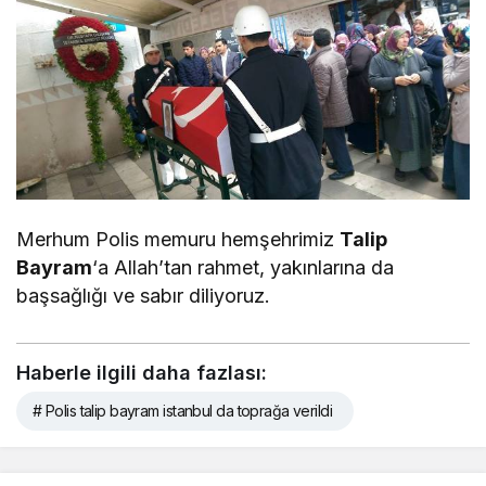
Merhum Polis memuru hemşehrimiz
Talip
Bayram
‘a Allah’tan rahmet, yakınlarına da
başsağlığı ve sabır diliyoruz.
Haberle ilgili daha fazlası:
# Polis talip bayram istanbul da toprağa verildi