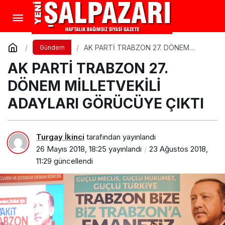
AK PARTİ TRABZON 27. DÖNEM
Gündem
MİLLETVEKİLİ ADAYLARI GÖRÜCÜYE
AK PARTİ TRABZON 27.
ÇIKTI
DÖNEM MİLLETVEKİLİ
ADAYLARI GÖRÜCÜYE ÇIKTI
Turgay İkinci
tarafından yayınlandı
26 Mayıs 2018, 18:25
yayınlandı
23 Ağustos 2018,
11:29
güncellendi