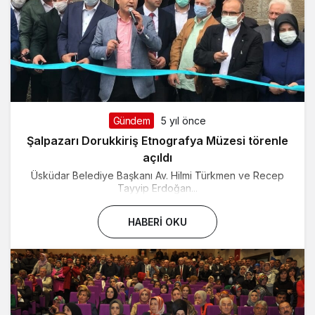
Gündem
5 yıl önce
Şalpazarı Dorukkiriş Etnografya Müzesi törenle
açıldı
Üsküdar Belediye Başkanı Av. Hilmi Türkmen ve Recep
Tayyip Erdoğan...
HABERI OKU