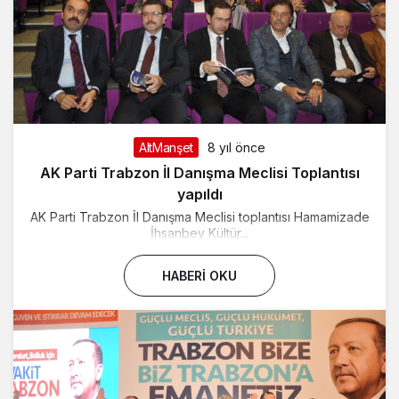
AltManşet
8 yıl önce
AK Parti Trabzon İl Danışma Meclisi Toplantısı
yapıldı
AK Parti Trabzon İl Danışma Meclisi toplantısı Hamamizade
İhsanbey Kültür...
HABERI OKU