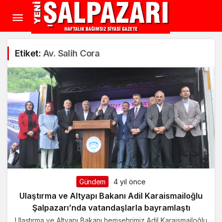
Etiket:
Av. Salih Cora
Gündem
4 yıl önce
Ulaştırma ve Altyapı Bakanı Adil Karaismailoğlu
Şalpazarı’nda vatandaşlarla bayramlaştı
Ulaştırma ve Altyapı Bakanı hemşehrimiz Adil Karaismailoğlu