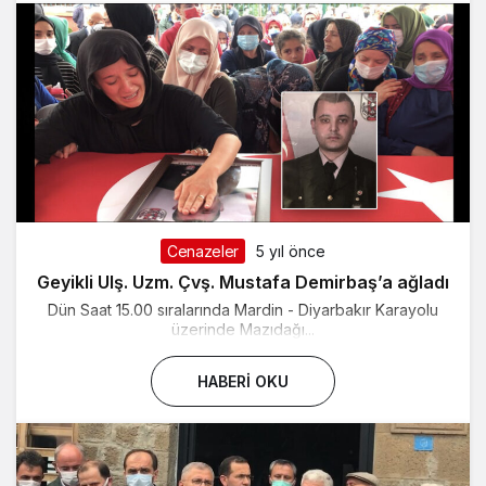
Cenazeler
5 yıl önce
Geyikli Ulş. Uzm. Çvş. Mustafa Demirbaş’a ağladı
Dün Saat 15.00 sıralarında Mardin - Diyarbakır Karayolu
üzerinde Mazıdağı...
HABERI OKU