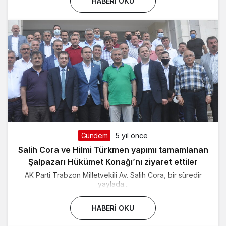
HABERI OKU
Gündem
5 yıl önce
Salih Cora ve Hilmi Türkmen yapımı tamamlanan
Şalpazarı Hükümet Konağı’nı ziyaret ettiler
AK Parti Trabzon Milletvekili Av. Salih Cora, bir süredir
yaylada...
HABERI OKU