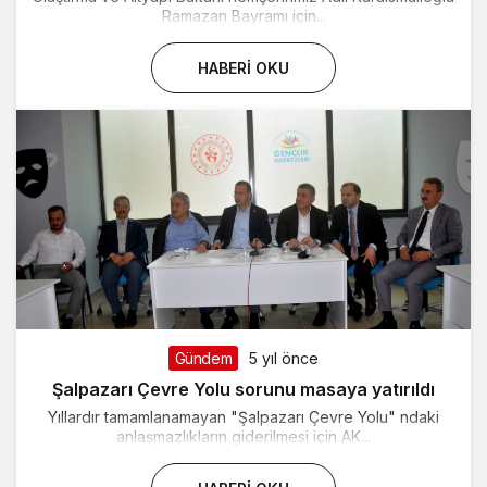
Ramazan Bayramı için...
HABERI OKU
Gündem
5 yıl önce
Şalpazarı Çevre Yolu sorunu masaya yatırıldı
Yıllardır tamamlanamayan "Şalpazarı Çevre Yolu" ndaki
anlaşmazlıkların giderilmesi için AK...