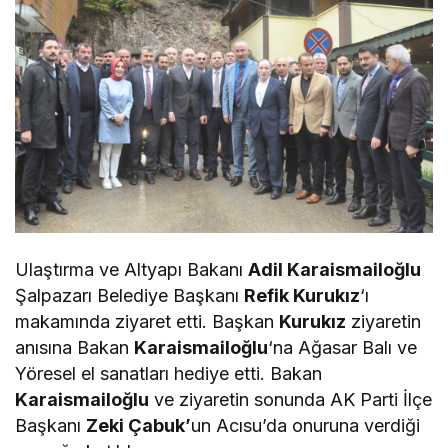
Ulaştırma ve Altyapı Bakanı
Adil Karaismailoğlu
Şalpazarı Belediye Başkanı
Refik Kurukız
‘ı
makamında ziyaret etti. Başkan
Kurukız
ziyaretin
anısına Bakan
Karaismailoğlu
‘na Ağasar Balı ve
Yöresel el sanatları hediye etti. Bakan
Karaismailoğlu
ve ziyaretin sonunda AK Parti İlçe
Başkanı
Zeki Çabuk’
un Acısu’da onuruna verdiği