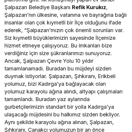
Şalpazarı Belediye Başkanı
Refik Kurukız
,
Şalpazarı’nın ülkesine, vatanına ve bayrağına bağlı
insanlar olan çok kıymetli bir İlçe olduğunu ifade
ederek, “Şalpazarı’mızın çok önemli sorunları var.
Siz kıymetli büyüklerimizin sayesinde İlçemize
hizmet etmeye çalışıyoruz. Bu imkanları bize
verdiğiniz için size şükranlarımızı sunuyoruz.
Ancak, Şalpazarı Çevre Yolu 10 yıldır
tamamlanamadı. Buradan bu müjdeyi sizden
duymak istiyorlar. Şalpazarı, Şıhkıranı, Erikbeli
yolumuz, bizi Kadırga’ya bağlayacak olan
yolumuz karayolu ağına alındı, altyapı çalışmaları
tamamlandı. Buradan yaz aylarında
gurbetçilerimizin standart bir yolla Kadırga’ya
ulaşacağı müjdesini bu halkımız sizden bekliyor.
Aynı şekilde karayolu ağına alınan, Şalpazarı,
Şıhkıranı, Çanakçı yolumuzun bir an önce