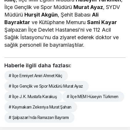
İlçe Gençlik ve Spor Müdürü
Murat Ayaz
, SYDV
Müdürü
Hurşit Akgün
, Şehit Babası
Ali
Bayraktar
ve Kütüphane Memuru
Sami Kayar
Şalpazarı İlçe Devlet Hastanesi’ni ve 112 Acil
Sağlık İstasyonu’nu da ziyaret ederek doktor ve
sağlık personeli ile bayramlaştılar.
Haberle ilgili daha fazlası:
# İlçe Emniyet Amiri Ahmet Kılıç
# İlçe Gençlik ve Spor Müdürü Murat Ayaz
# İlçe J. K. Mustafa Karakuş
# İlçe MEM Hüseyin Türkmen
# Kaymakam Zekeriya Murat Şahan
# Şalpazarı'nda Ramazan Bayramı