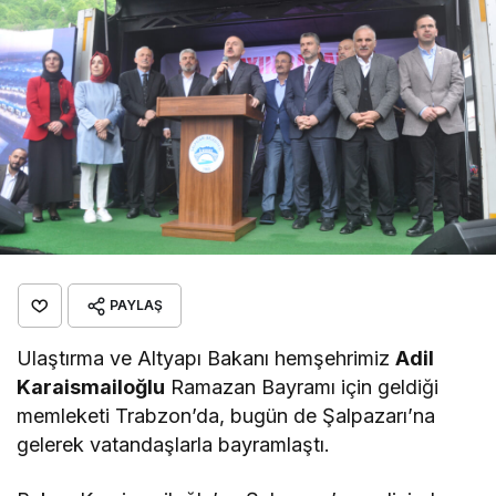
PAYLAŞ
Ulaştırma ve Altyapı Bakanı hemşehrimiz
Adil
Karaismailoğlu
Ramazan Bayramı için geldiği
memleketi Trabzon’da, bugün de Şalpazarı’na
gelerek vatandaşlarla bayramlaştı.