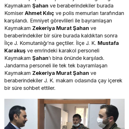
Kaymakam
Şahan
ve beraberindekiler burada
Komiser
Ahmet Kılıç
ve polis memurları tarafından
karşılandı. Emniyet görevlileri ile bayramlaşan
Kaymakam
Zekeriya Murat Şahan
ve
beraberindekiler bir süre burada kaldıktan sonra
İlçe J. Komutanlığı’na geçtiler. İlçe J. K.
Mustafa
Karakuş
ve emrindeki karakol personeli
Kaymakam
Şahan
‘ı bina önünde karşıladı.
Jandarma personeli ile tek tek bayramlaşan
Kaymakam
Zekeriya Murat Şahan
ve
beraberindekiler J. K. makam odasında çay içerek
bir süre sohbet ettiler.