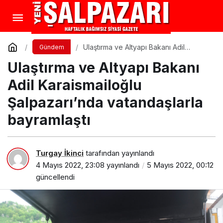
Ulaştırma ve Altyapı Bakanı Adil
Gündem
Karaismailoğlu Şalpazarı’nda
Ulaştırma ve Altyapı Bakanı
vatandaşlarla bayramlaştı
Adil Karaismailoğlu
Şalpazarı’nda vatandaşlarla
bayramlaştı
Turgay İkinci
tarafından yayınlandı
4 Mayıs 2022, 23:08
yayınlandı
5 Mayıs 2022, 00:12
güncellendi