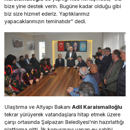
bize yine destek verin. Bugüne kadar olduğu gibi
biz size hizmet ederiz. Yaptıklarımız
yapacaklarımızın teminatıdır” dedi.
Ulaştırma ve Altyapı Bakanı
Adil Karaismailoğlu
tekrar yürüyerek vatandaşlara hitap etmek üzere
çarşı ortasında Şalpazarı Belediyesi’nin hazırlattığı
platforma gitti. İlk konuşmayı yapan ev sahibi