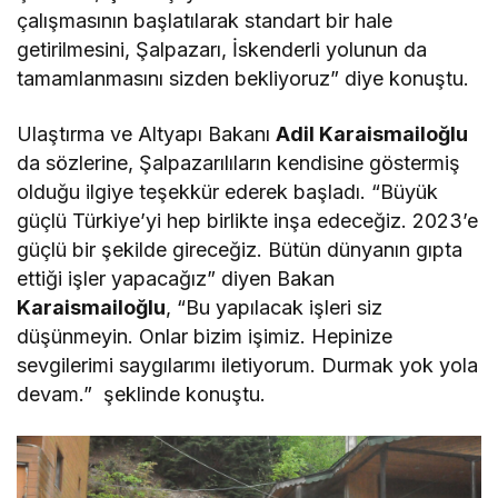
çalışmasının başlatılarak standart bir hale
getirilmesini, Şalpazarı, İskenderli yolunun da
tamamlanmasını sizden bekliyoruz” diye konuştu.
Ulaştırma ve Altyapı Bakanı
Adil Karaismailoğlu
da sözlerine, Şalpazarılıların kendisine göstermiş
olduğu ilgiye teşekkür ederek başladı. “Büyük
güçlü Türkiye’yi hep birlikte inşa edeceğiz. 2023’e
güçlü bir şekilde gireceğiz. Bütün dünyanın gıpta
ettiği işler yapacağız” diyen Bakan
Karaismailoğlu
, “Bu yapılacak işleri siz
düşünmeyin. Onlar bizim işimiz. Hepinize
sevgilerimi saygılarımı iletiyorum. Durmak yok yola
devam.” şeklinde konuştu.