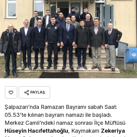
PAYLAŞ
Şalpazarı’nda Ramazan Bayramı sabah Saat:
05.53’te kılınan bayram namazı ile başladı.
Merkez Camii’ndeki namaz sonrası İlçe Müftüsü
Hüseyin Hacıfettahoğlu
, Kaymakam
Zekeriya