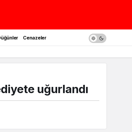
üğünler
Cenazeler
diyete uğurlandı