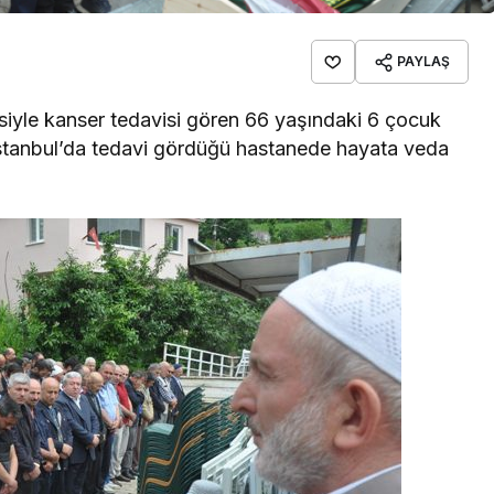
PAYLAŞ
siyle kanser tedavisi gören 66 yaşındaki 6 çocuk
stanbul’da tedavi gördüğü hastanede hayata veda