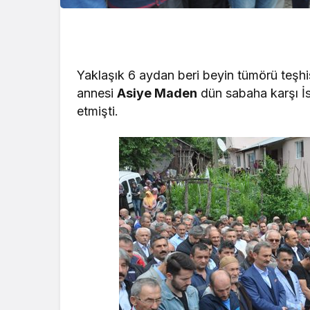
Yaklaşık 6 aydan beri beyin tümörü teşhi
annesi
Asiye Maden
dün sabaha karşı İ
etmişti.