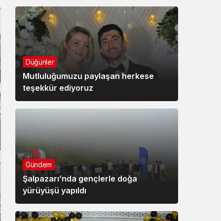
Düğünler
Mutluluğumuzu paylaşan herkese
teşekkür ediyoruz
Gündem
Şalpazarı’nda gençlerle doğa
yürüyüşü yapıldı