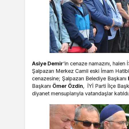
Asiye Demir
‘in cenaze namazını, halen
Şalpazarı Merkez Camii eski İmam Hatibi
cenazesine; Şalpazarı Belediye Başkanı
Başkanı
Ömer Özdin
, İYİ Parti İlçe Baş
diyanet mensuplarıyla vatandaşlar katıldı