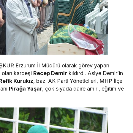
 İŞKUR Erzurum İl Müdürü olarak görev yapan
 olan kardeşi
Recep Demir
kıldırdı. Asiye Demir’in
Refik Kurukız
, bazı AK Parti Yöneticileri, MHP İlçe
kanı
Pirağa Yaşar
, çok sıyada daire amiri, eğitim ve
.