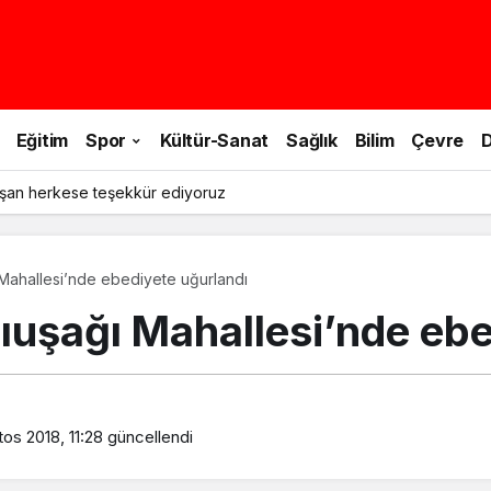
Eğitim
Spor
Kültür-Sanat
Sağlık
Bilim
Çevre
D
şan herkese teşekkür ediyoruz
Mahallesi’nde ebediyete uğurlandı
ıuşağı Mahallesi’nde ebe
os 2018, 11:28
güncellendi