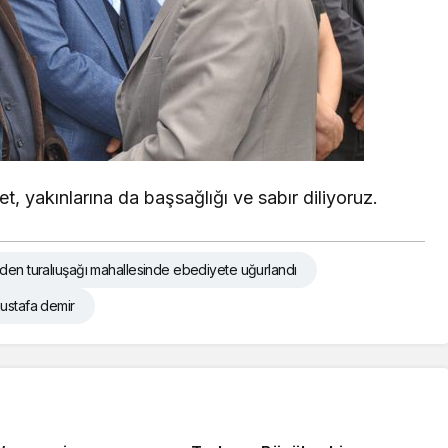
et, yakınlarına da başsağlığı ve sabır diliyoruz.
den turalıuşağı mahallesinde ebediyete uğurlandı
mustafa demir