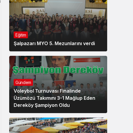
Eğitim
Şalpazarı MYO 5. Mezunlarını verdi
Gündem
Voleybol Turnuvası Finalinde
Üzümözü Takımını 3-1 Mağlup Eden
Dereköy Şampiyon Oldu