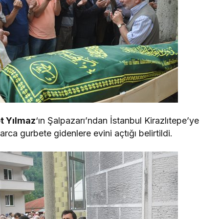
t Yılmaz
‘ın Şalpazarı’ndan İstanbul Kirazlıtepe’ye
arca gurbete gidenlere evini açtığı belirtildi.