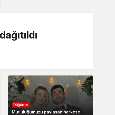
dağıtıldı
Düğünler
Mutluluğumuzu paylaşan herkese