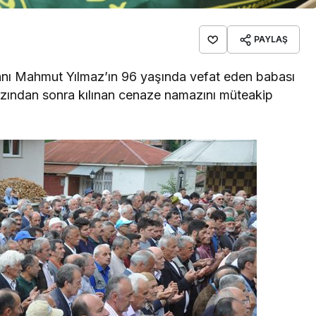
PAYLAŞ
anı Mahmut Yılmaz’ın 96 yaşında vefat eden babası
zından sonra kılınan cenaze namazını müteakip