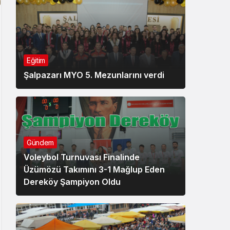
Eğitim
Şalpazarı MYO 5. Mezunlarını verdi
Gündem
Voleybol Turnuvası Finalinde
Üzümözü Takımını 3-1 Mağlup Eden
Dereköy Şampiyon Oldu