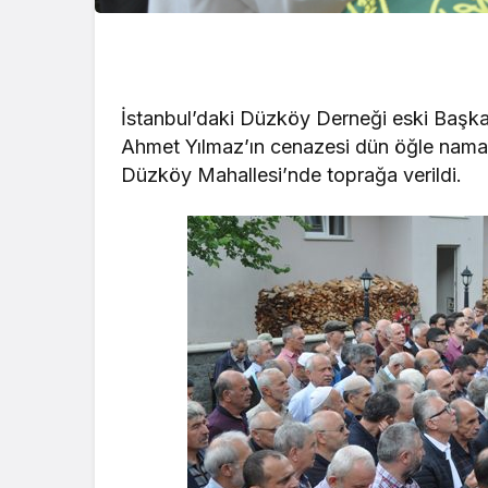
İstanbul’daki Düzköy Derneği eski Başk
Ahmet Yılmaz’ın cenazesi dün öğle nama
Düzköy Mahallesi’nde toprağa verildi.