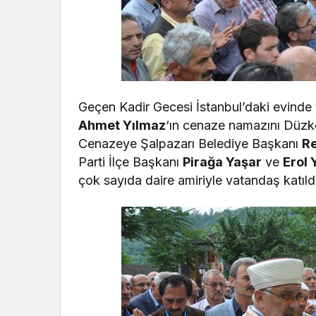
Geçen Kadir Gecesi İstanbul’daki evinde
Ahmet Yılmaz
‘ın cenaze namazını Düzk
Cenazeye Şalpazarı Belediye Başkanı
Re
Parti İlçe Başkanı
Pirağa Yaşar
ve
Erol 
çok sayıda daire amiriyle vatandaş katıld