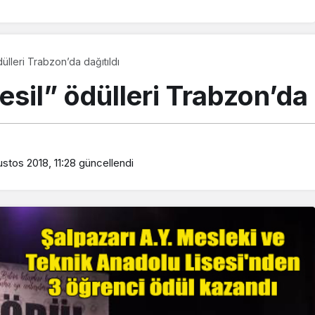
tanımadı
dülleri Trabzon’da dağıtıldı
Nesil” ödülleri Trabzon’da 
stos 2018, 11:28
güncellendi