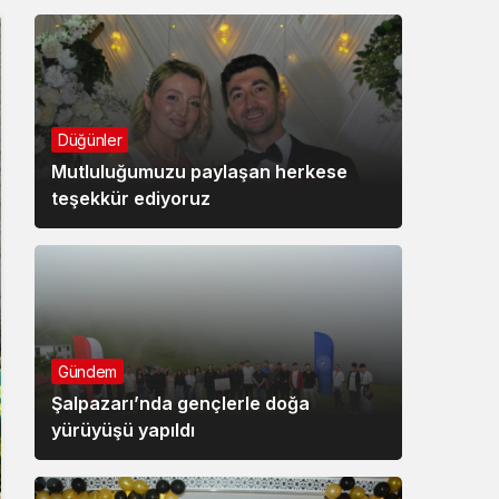
Düğünler
Mutluluğumuzu paylaşan herkese
teşekkür ediyoruz
Gündem
Şalpazarı’nda gençlerle doğa
yürüyüşü yapıldı