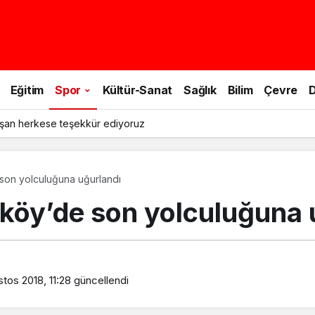
Eğitim
Spor
Kültür-Sanat
Sağlık
Bilim
Çevre
D
şan herkese teşekkür ediyoruz
son yolculuğuna uğurlandı
öy’de son yolculuğuna 
tos 2018, 11:28
güncellendi