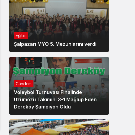
Eğitim
Şalpazarı MYO 5. Mezunlarını verdi
Gündem
Voleybol Turnuvası Finalinde
Üzümözü Takımını 3-1 Mağlup Eden
Dereköy Şampiyon Oldu