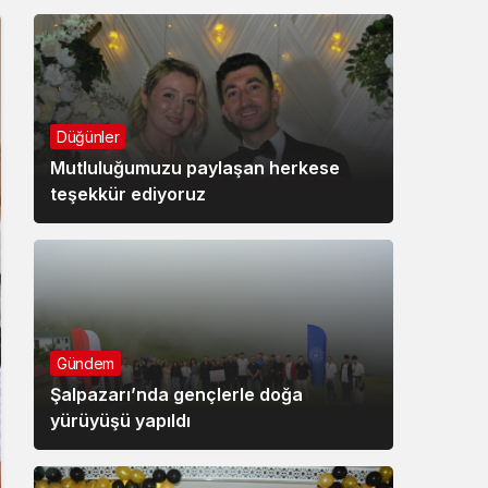
Düğünler
Mutluluğumuzu paylaşan herkese
teşekkür ediyoruz
Gündem
Şalpazarı’nda gençlerle doğa
yürüyüşü yapıldı