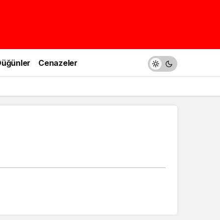
üğünler
Cenazeler