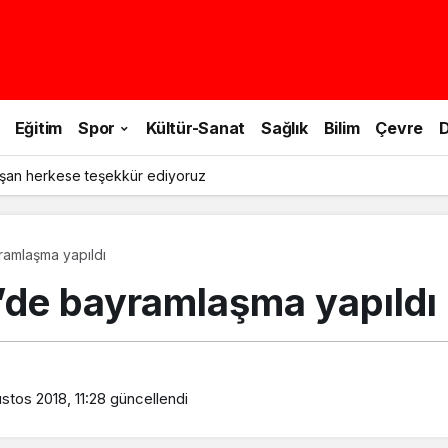
Eğitim
Spor
Kültür-Sanat
Sağlık
Bilim
Çevre
D
şan herkese teşekkür ediyoruz
ramlaşma yapıldı
i’de bayramlaşma yapıldı
stos 2018, 11:28
güncellendi