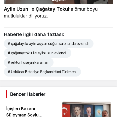
Aylin Uzun
ile
Çağatay Tokul
‘a ömür boyu
mutluluklar diliyoruz.
Haberle ilgili daha fazlası:
# çağatay ile aylin aşiyan düğün salonunda evlendi
# çağatay tokul ile aylin uzun evlendi
# rektör hüseyin karaman
# Üsküdar Belediye Başkanı Hilmi Türkmen
Benzer Haberler
İçişleri Bakanı
Süleyman Soylu