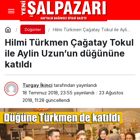
Hilmi Türkmen Çağatay Tokul ile Aylin
Düğünler
Uzun’un düğününe katıldı
Hilmi Türkmen Çağatay Tokul
ile Aylin Uzun’un düğününe
katıldı
Turgay İkinci
tarafından yayınlandı
18 Temmuz 2018, 23:55
yayınlandı
23 Ağustos
2018, 11:28
güncellendi