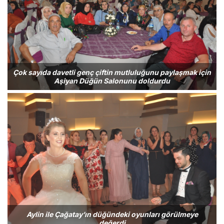
Çok sayıda davetli genç çiftin mutluluğunu paylaşmak için
Aşiyan Düğün Salonunu doldurdu
Aylin ile Çağatay’ın düğündeki oyunları görülmeye
değerdi