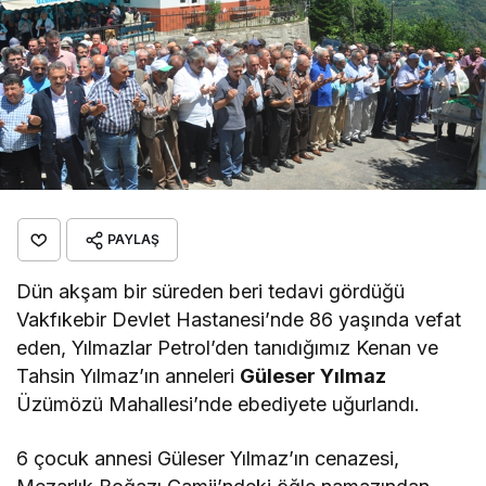
PAYLAŞ
Dün akşam bir süreden beri tedavi gördüğü
Vakfıkebir Devlet Hastanesi’nde 86 yaşında vefat
eden, Yılmazlar Petrol’den tanıdığımız Kenan ve
Tahsin Yılmaz’ın anneleri
Güleser Yılmaz
Üzümözü Mahallesi’nde ebediyete uğurlandı.
6 çocuk annesi Güleser Yılmaz’ın cenazesi,