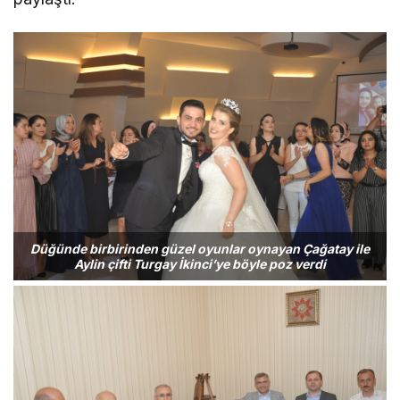
Düğünde birbirinden güzel oyunlar oynayan Çağatay ile
Aylin çifti Turgay İkinci’ye böyle poz verdi