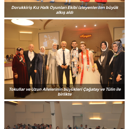
Dorukkiriş Kız Halk Oyunları Ekibi izleyenlerden büyük
alkış aldı
Tokullar ve Uzun Ailelerinin büyükleri Çağatay ve Tülin ile
birlikte