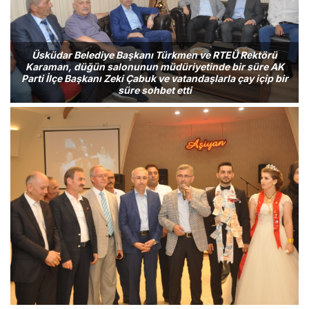
Üsküdar Belediye Başkanı Türkmen ve RTEÜ Rektörü
Karaman, düğün salonunun müdüriyetinde bir süre AK
Parti İlçe Başkanı Zeki Çabuk ve vatandaşlarla çay içip bir
süre sohbet etti