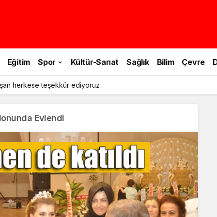
Eğitim
Spor
Kültür-Sanat
Sağlık
Bilim
Çevre
D
şan herkese teşekkür ediyoruz
alonunda Evlendi