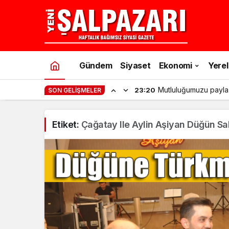
Gündem
Siyaset
Ekonomi
Yerel
Mutluluğumuzu payla
23:20
SON GELIŞMELER
Etiket:
Çağatay Ile Aylin Aşiyan Düğün S