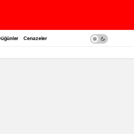
üğünler
Cenazeler