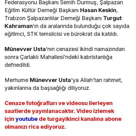
Federasyonu Başkanı Semih Durmuş, Şalpazarı
Eğitim Kültür Derneği Başkanı
Hasan Keskin
,
Trabzon Şalpazarılılar Derneği Başkanı
Turgut
Kahraman
‘ın da aralarında bulunduğu çok sayıda
eğitimci, STK temsilcisi ve bürokrat da katıldı.
Münevver Usta
‘nın cenazesi ikindi namazından
sonra Çarlaklı Mahallesi’ndeki kabristanlığa
defnedildi.
Merhume
Münevver Usta
‘ya Allah’tan rahmet,
yakınlarına da başsağlığı diliyoruz.
Cenaze fotoğrafları ve videosu ilerleyen
saatlerde yayınlanacaktır. Video izlemek
için
youtube
de turgayikinci kanalına abone
olmanızı rica ediyoruz.