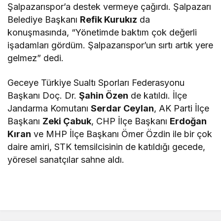
Şalpazarıspor’a destek vermeye çağırdı. Şalpazarı
Belediye Başkanı
Refik Kurukız
da
konuşmasında, “Yönetimde baktım çok değerli
işadamları gördüm. Şalpazarıspor’un sırtı artık yere
gelmez” dedi.
Geceye Türkiye Sualtı Sporları Federasyonu
Başkanı Doç. Dr.
Şahin Özen
de katıldı. İlçe
Jandarma Komutanı
Serdar Ceylan
, AK Parti İlçe
Başkanı
Zeki Çabuk
, CHP İlçe Başkanı
Erdoğan
Kıran
ve MHP İlçe Başkanı Ömer Özdin ile bir çok
daire amiri, STK temsilcisinin de katıldığı gecede,
yöresel sanatçılar sahne aldı.