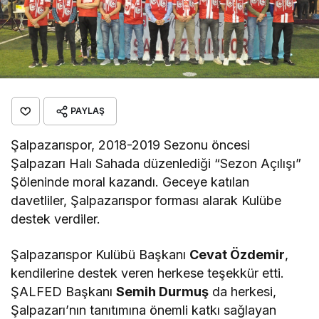
PAYLAŞ
Şalpazarıspor, 2018-2019 Sezonu öncesi
Şalpazarı Halı Sahada düzenlediği “Sezon Açılışı”
Şöleninde moral kazandı. Geceye katılan
davetliler, Şalpazarıspor forması alarak Kulübe
destek verdiler.
Şalpazarıspor Kulübü Başkanı
Cevat Özdemir
,
kendilerine destek veren herkese teşekkür etti.
ŞALFED Başkanı
Semih Durmuş
da herkesi,
Şalpazarı’nın tanıtımına önemli katkı sağlayan