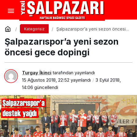
Şalpazarıspor’a yeni sezon öncesi
Kategorisiz
gece dopingi
Şalpazarıspor’a yeni sezon
öncesi gece dopingi
Turgay İkinci
tarafından yayınlandı
15 Ağustos 2018, 22:52
yayınlandı
3 Eylül 2018,
14:06
güncellendi