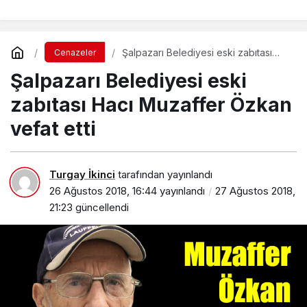
Şalpazarı Belediyesi eski zabıtası
Cenazeler
Hacı Muzaffer Özkan vefat etti
Şalpazarı Belediyesi eski
zabıtası Hacı Muzaffer Özkan
vefat etti
Turgay İkinci
tarafından yayınlandı
26 Ağustos 2018, 16:44
yayınlandı
27 Ağustos 2018,
21:23
güncellendi