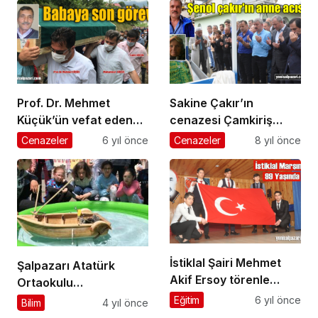
Prof. Dr. Mehmet
Sakine Çakır’ın
Küçük’ün vefat eden
cenazesi Çamkiriş
babası Üzümözü
Mahallesi’nde
Cenazeler
6 yıl önce
Cenazeler
8 yıl önce
Mahallesi’nde toprağa
ebediyete uğurlandı
verildi
İstiklal Şairi Mehmet
Şalpazarı Atatürk
Akif Ersoy törenle
Ortaokulu
anıldı
öğrencilerinin projeleri
Eğitim
6 yıl önce
Bilim
4 yıl önce
büyük ilgi gördü