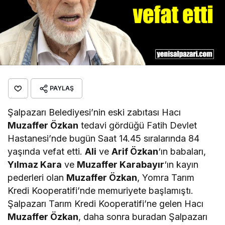
PAYLAŞ
Şalpazarı Belediyesi’nin eski zabıtası Hacı
Muzaffer Özkan
tedavi gördüğü Fatih Devlet
Hastanesi’nde bugün Saat 14.45 sıralarında 84
yaşında vefat etti.
Ali
ve
Arif Özkan
‘ın babaları,
Yılmaz Kara
ve
Muzaffer Karabayır
‘ın kayın
pederleri olan
Muzaffer Özkan
, Yomra Tarım
Kredi Kooperatifi’nde memuriyete başlamıştı.
Şalpazarı Tarım Kredi Kooperatifi’ne gelen Hacı
Muzaffer Özkan
, daha sonra buradan Şalpazarı