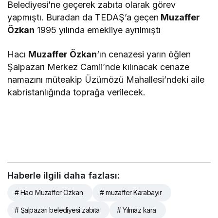
Belediyesi’ne geçerek zabıta olarak görev
yapmıştı. Buradan da TEDAŞ’a geçen
Muzaffer
Özkan
1995 yılında emekliye ayrılmıştı
Hacı
Muzaffer Özkan
‘ın cenazesi yarın öğlen
Şalpazarı Merkez Camii’nde kılınacak cenaze
namazını müteakip Üzümözü Mahallesi’ndeki aile
kabristanlığında toprağa verilecek.
Haberle ilgili daha fazlası:
# Hacı Muzaffer Özkan
# muzaffer Karabayır
# Şalpazarı belediyesi zabıta
# Yılmaz kara