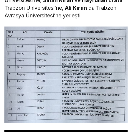
Üniversitesi’ne,
Sinan Kıran
ve
Hayrullah Erata
Trabzon Üniversitesi’ne,
Ali Kıran
da Trabzon
Avrasya Üniversitesi’ne yerleşti.