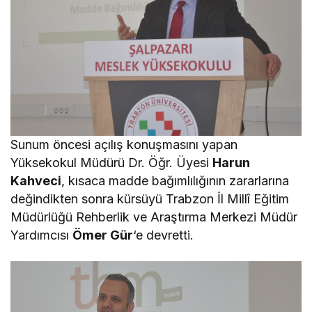
Sunum öncesi açılış konuşmasını yapan
Yüksekokul Müdürü Dr. Öğr. Üyesi
Harun
Kahveci
, kısaca madde bağımlılığının zararlarına
değindikten sonra kürsüyü Trabzon İl Millî Eğitim
Müdürlüğü Rehberlik ve Araştırma Merkezi Müdür
Yardımcısı
Ömer Gür
‘e devretti.