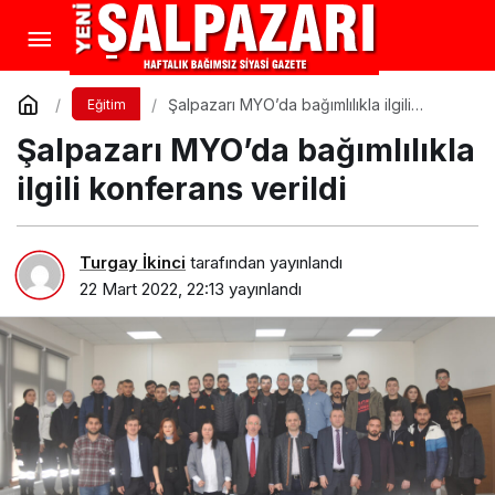
Şalpazarı MYO’da bağımlılıkla ilgili
Eğitim
konferans verildi
Şalpazarı MYO’da bağımlılıkla
ilgili konferans verildi
Turgay İkinci
tarafından yayınlandı
22 Mart 2022, 22:13
yayınlandı