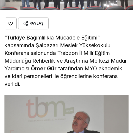
PAYLAŞ
“Türkiye Bağımlılıkla Mücadele Eğitimi”
kapsamında Şalpazarı Meslek Yüksekokulu
Konferans salonunda Trabzon İl Millî Eğitim
Müdürlüğü Rehberlik ve Araştırma Merkezi Müdür
Yardımcısı
Ömer Gür
tarafından MYO akademik
ve idari personelleri ile öğrencilerine konferans
verildi.