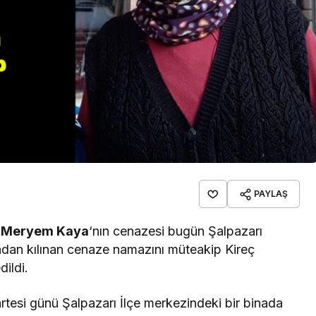
PAYLAŞ
i
Meryem Kaya
‘nın cenazesi bugün Şalpazarı
dan kılınan cenaze namazını müteakip Kireç
dildi.
esi günü Şalpazarı İlçe merkezindeki bir binada