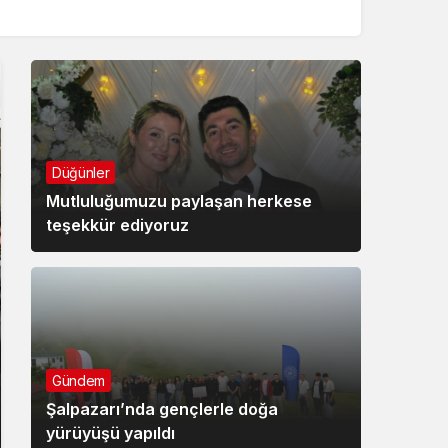
Düğünler
Mutluluğumuzu paylaşan herkese
teşekkür ediyoruz
Gündem
Şalpazarı’nda gençlerle doğa
yürüyüşü yapıldı