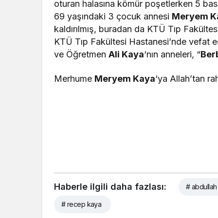
oturan halasına kömür poşetlerken 5 ba
69 yaşındaki 3 çocuk annesi
Meryem K
kaldırılmış, buradan da KTÜ Tıp Fakültes
KTÜ Tıp Fakültesi Hastanesi’nde vefat 
ve Öğretmen
Ali Kaya
‘nın anneleri, “
Ber
Merhume
Meryem Kaya
‘ya Allah’tan ra
Haberle ilgili daha fazlası:
# abdullah
# recep kaya