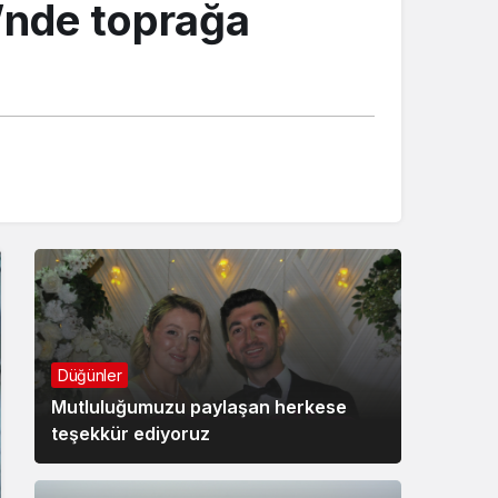
’nde toprağa
Düğünler
Mutluluğumuzu paylaşan herkese
teşekkür ediyoruz