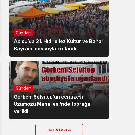
Gündem
Acısu’da 31. Hıdırellez Kültür ve Bahar
Bayramı coşkuyla kutlandı
Gündem
Görkem Selvitop’un cenazesi
Üzümözü Mahallesi’nde toprağa
verildi
DAHA FAZLA