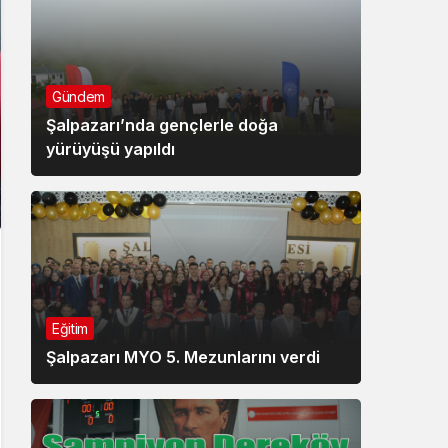
Gündem
Şalpazarı’nda gençlerle doğa
yürüyüşü yapıldı
Eğitim
Şalpazarı MYO 5. Mezunlarını verdi