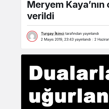
Meryem Kaya’nın c
verildi
Turgay İkinci
tarafından yayınlandı
2 Mayıs 2019, 23:43
yayınlandı
2 Haziran