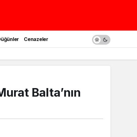
üğünler
Cenazeler
urat Balta’nın