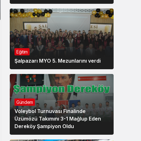
Eğitim
Şalpazarı MYO 5. Mezunlarını verdi
Gündem
Voleybol Turnuvası Finalinde
Üzümözü Takımını 3-1 Mağlup Eden
Dereköy Şampiyon Oldu