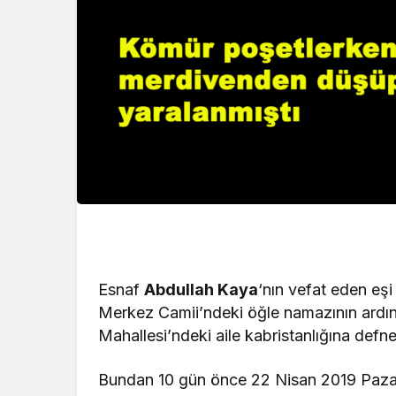
Esnaf
Abdullah Kaya
‘nın vefat eden eş
Merkez Camii’ndeki öğle namazının ardın
Mahallesi’ndeki aile kabristanlığına defne
Bundan 10 gün önce 22 Nisan 2019 Pazart