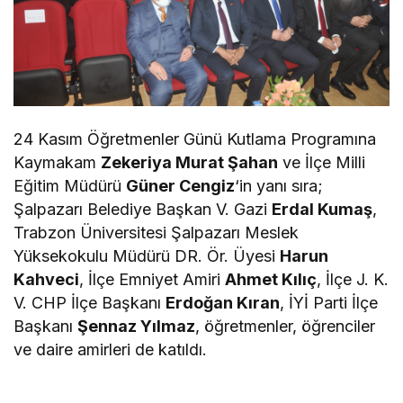
24 Kasım Öğretmenler Günü Kutlama Programına
Kaymakam
Zekeriya Murat Şahan
ve İlçe Milli
Eğitim Müdürü
Güner Cengiz
‘in yanı sıra;
Şalpazarı Belediye Başkan V. Gazi
Erdal Kumaş
,
Trabzon Üniversitesi Şalpazarı Meslek
Yüksekokulu Müdürü DR. Ör. Üyesi
Harun
Kahveci
, İlçe Emniyet Amiri
Ahmet Kılıç
, İlçe J. K.
V. CHP İlçe Başkanı
Erdoğan Kıran
, İYİ Parti İlçe
Başkanı
Şennaz Yılmaz
, öğretmenler, öğrenciler
ve daire amirleri de katıldı.