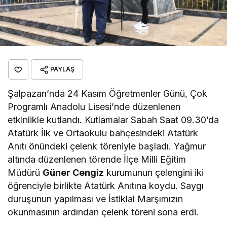
PAYLAŞ
Şalpazarı’nda 24 Kasım Öğretmenler Günü, Çok
Programlı Anadolu Lisesi’nde düzenlenen
etkinlikle kutlandı. Kutlamalar Sabah Saat 09.30’da
Atatürk İlk ve Ortaokulu bahçesindeki Atatürk
Anıtı önündeki çelenk töreniyle başladı. Yağmur
altında düzenlenen törende İlçe Milli Eğitim
Müdürü
Güner Cengiz
kurumunun çelengini iki
öğrenciyle birlikte Atatürk Anıtına koydu. Saygı
duruşunun yapılması ve İstiklal Marşımızın
okunmasının ardından çelenk töreni sona erdi.