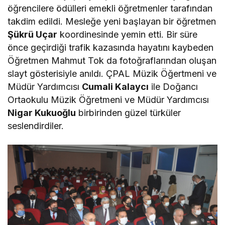
öğrencilere ödülleri emekli öğretmenler tarafından
takdim edildi. Mesleğe yeni başlayan bir öğretmen
Şükrü Uçar
koordinesinde yemin etti. Bir süre
önce geçirdiği trafik kazasında hayatını kaybeden
Öğretmen Mahmut Tok da fotoğraflarından oluşan
slayt gösterisiyle anıldı. ÇPAL Müzik Öğertmeni ve
Müdür Yardımcısı
Cumali Kalaycı
ile Doğancı
Ortaokulu Müzik Öğretmeni ve Müdür Yardımcısı
Nigar Kukuoğlu
birbirinden güzel türküler
seslendirdiler.