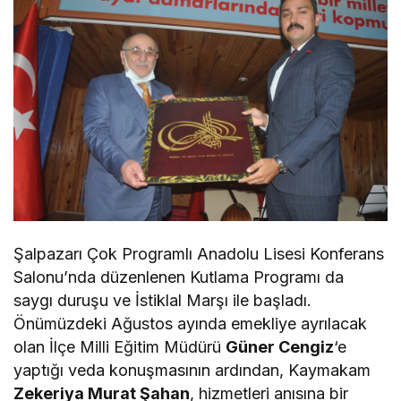
Şalpazarı Çok Programlı Anadolu Lisesi Konferans
Salonu’nda düzenlenen Kutlama Programı da
saygı duruşu ve İstiklal Marşı ile başladı.
Önümüzdeki Ağustos ayında emekliye ayrılacak
olan İlçe Milli Eğitim Müdürü
Güner Cengiz
‘e
yaptığı veda konuşmasının ardından, Kaymakam
Zekeriya Murat Şahan
, hizmetleri anısına bir