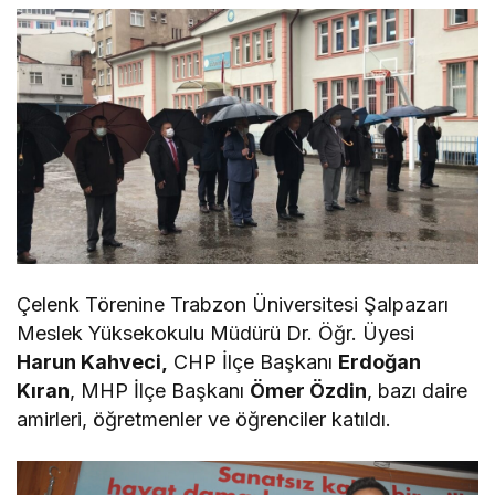
Çelenk Törenine Trabzon Üniversitesi Şalpazarı
Meslek Yüksekokulu Müdürü Dr. Öğr. Üyesi
Harun Kahveci,
CHP İlçe Başkanı
Erdoğan
Kıran
, MHP İlçe Başkanı
Ömer Özdin
, bazı daire
amirleri, öğretmenler ve öğrenciler katıldı.