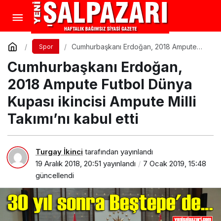
Cumhurbaşkanı Erdoğan, 2018 Ampute
Spor
Futbol Dünya Kupası ikincisi Ampute Milli
Cumhurbaşkanı Erdoğan,
Takımı’nı kabul etti
2018 Ampute Futbol Dünya
Kupası ikincisi Ampute Milli
Takımı’nı kabul etti
Turgay İkinci
tarafından yayınlandı
19 Aralık 2018, 20:51
yayınlandı
7 Ocak 2019, 15:48
güncellendi