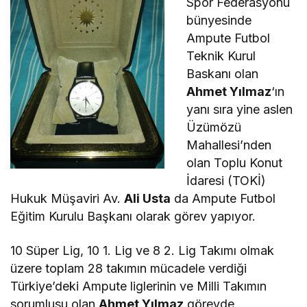
Spor Federasyonu
bünyesinde
Ampute Futbol
Teknik Kurul
Baskanı olan
Ahmet Yılmaz
‘ın
yanı sıra yine aslen
Üzümözü
Mahallesi’nden
olan Toplu Konut
İdaresi (TOKİ)
Hukuk Müşaviri Av.
Ali Usta
da Ampute Futbol
Eğitim Kurulu Başkanı olarak görev yapıyor.
10 Süper Lig, 10 1. Lig ve 8 2. Lig Takımı olmak
üzere toplam 28 takımın mücadele verdiği
Türkiye’deki Ampute liglerinin ve Milli Takımın
sorumlusu olan
Ahmet Yılmaz
görevde