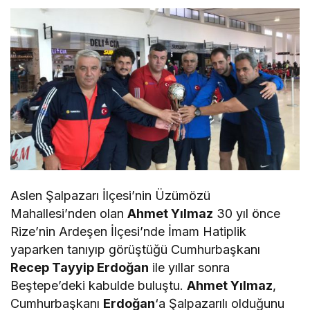
Aslen Şalpazarı İlçesi’nin Üzümözü
Mahallesi’nden olan
Ahmet Yılmaz
30 yıl önce
Rize’nin Ardeşen İlçesi’nde İmam Hatiplik
yaparken tanıyıp görüştüğü Cumhurbaşkanı
Recep Tayyip Erdoğan
ile yıllar sonra
Beştepe’deki kabulde buluştu.
Ahmet Yılmaz
,
Cumhurbaşkanı
Erdoğan
‘a Şalpazarılı olduğunu