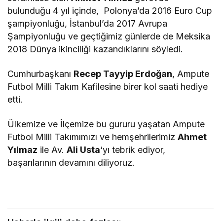
bulunduğu 4 yıl içinde, Polonya’da 2016 Euro Cup
şampiyonluğu, İstanbul’da 2017 Avrupa
Şampiyonluğu ve geçtiğimiz günlerde de Meksika
2018 Dünya ikinciliği kazandıklarını söyledi.
Cumhurbaşkanı
Recep Tayyip Erdoğan
, Ampute
Futbol Milli Takım Kafilesine birer kol saati hediye
etti.
Ülkemize ve İlçemize bu gururu yaşatan Ampute
Futbol Milli Takımımızı ve hemşehrilerimiz
Ahmet
Yılmaz
ile Av.
Ali Usta
‘yı tebrik ediyor,
başarılarının devamını diliyoruz.