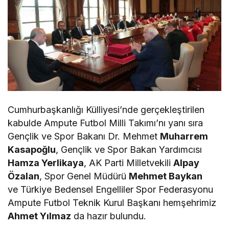
Cumhurbaşkanlığı Külliyesi’nde gerçekleştirilen
kabulde Ampute Futbol Milli Takımı’nı yanı sıra
Gençlik ve Spor Bakanı Dr. Mehmet
Muharrem
Kasapoğlu
, Gençlik ve Spor Bakan Yardımcısı
Hamza Yerlikaya
, AK Parti Milletvekili
Alpay
Özalan
, Spor Genel Müdürü
Mehmet Baykan
ve Türkiye Bedensel Engelliler Spor Federasyonu
Ampute Futbol Teknik Kurul Başkanı hemşehrimiz
Ahmet Yılmaz
da hazır bulundu.