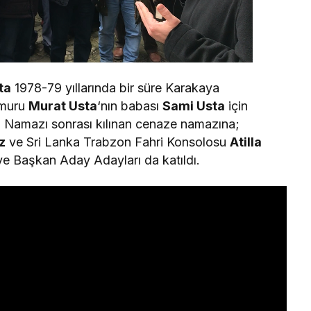
ta
1978-79 yıllarında bir süre Karakaya
emuru
Murat Usta
‘nın babası
Sami Usta
için
Namazı sonrası kılınan cenaze namazına;
z
ve Sri Lanka Trabzon Fahri Konsolosu
Atilla
iye Başkan Aday Adayları da katıldı.