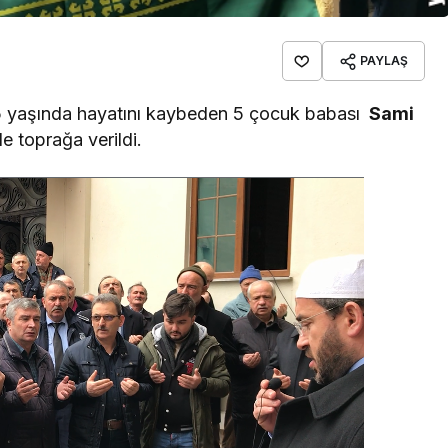
PAYLAŞ
5 yaşında hayatını kaybeden 5 çocuk babası
Sami
e toprağa verildi.