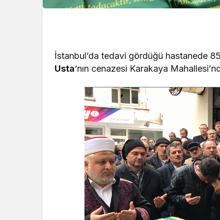
İstanbul’da tedavi gördüğü hastanede 8
Usta
‘nın cenazesi Karakaya Mahallesi’nd