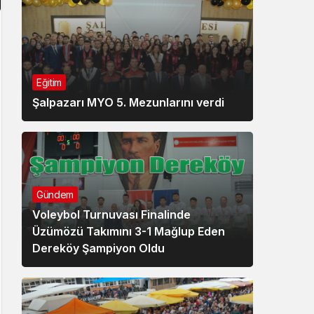
Eğitim
Şalpazarı MYO 5. Mezunlarını verdi
Gündem
Voleybol Turnuvası Finalinde
Üzümözü Takımını 3-1 Mağlup Eden
Dereköy Şampiyon Oldu