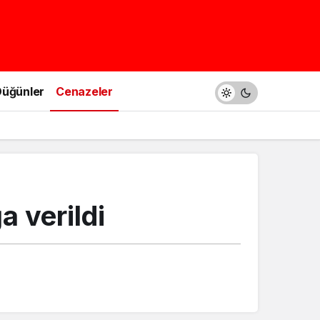
üğünler
Cenazeler
 verildi