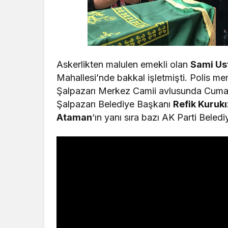
Askerlikten malulen emekli olan
Sami Us
Mahallesi’nde bakkal işletmişti. Polis m
Şalpazarı Merkez Camii avlusunda Cuma 
Şalpazarı Belediye Başkanı
Refik Kurukı
Ataman
‘ın yanı sıra bazı AK Parti Beled