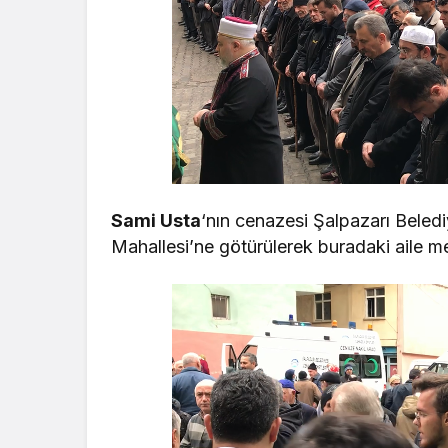
Sami Usta
‘nın cenazesi Şalpazarı Beledi
Mahallesi’ne götürülerek buradaki aile me