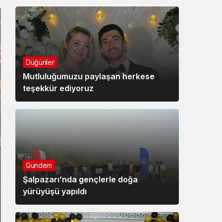
Düğünler
Mutluluğumuzu paylaşan herkese
teşekkür ediyoruz
Gündem
Şalpazarı’nda gençlerle doğa
yürüyüşü yapıldı