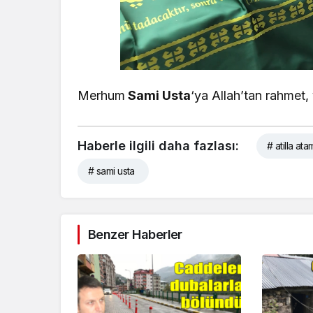
Merhum
Sami Usta
‘ya Allah’tan rahmet, 
Haberle ilgili daha fazlası:
# atilla at
# sami usta
Benzer Haberler