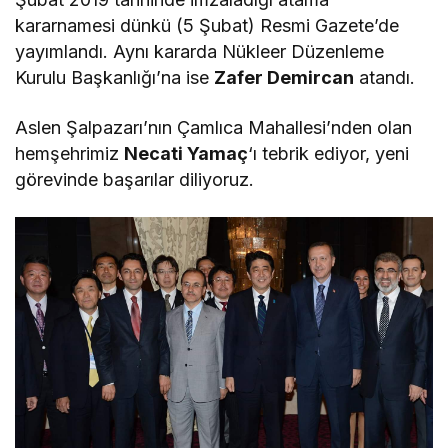
kararnamesi dünkü (5 Şubat) Resmi Gazete’de
yayımlandı. Aynı kararda Nükleer Düzenleme
Kurulu Başkanlığı’na ise
Zafer Demircan
atandı.
Aslen Şalpazarı’nın Çamlıca Mahallesi’nden olan
hemşehrimiz
Necati Yamaç
‘ı tebrik ediyor, yeni
görevinde başarılar diliyoruz.