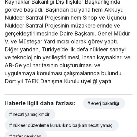
Kaynaklar Bakanlığı Dış İlişkiler Başkanlığında
göreve başladı. Başından bu yana hem Akkuyu
Nükleer Santral Projesinin hem Sinop ve Üçüncü
Nükleer Santral Projesinin müzakerelerinde ve
gerçekleştirilmesinde Daire Başkanı, Genel Müdür
V. ve Müsteşar Yardımcısı olarak görev yaptı.
Diğer yandan, Türkiye’de ilk defa nükleer sanayi
ve teknolojinin yerlileştirilmesi, insan kaynakları ve
AR-Ge yol haritasının oluşturulması ve
uygulamaya konulması çalışmalarında bulundu.
Dört yıl TAEK Danışma Kurulu üyeliği yaptı.
Haberle ilgili daha fazlası:
# enerji bakanlığı
# necati yamaç kimdir
# nükleer düzenleme kurulu ikinci başkanı necati yamaç
# zafer demircan