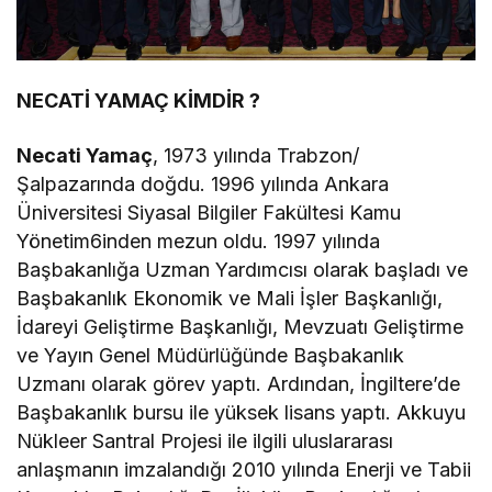
NECATİ YAMAÇ KİMDİR ?
Necati Yamaç
, 1973 yılında Trabzon/
Şalpazarında doğdu. 1996 yılında Ankara
Üniversitesi Siyasal Bilgiler Fakültesi Kamu
Yönetim6inden mezun oldu. 1997 yılında
Başbakanlığa Uzman Yardımcısı olarak başladı ve
Başbakanlık Ekonomik ve Mali İşler Başkanlığı,
İdareyi Geliştirme Başkanlığı, Mevzuatı Geliştirme
ve Yayın Genel Müdürlüğünde Başbakanlık
Uzmanı olarak görev yaptı. Ardından, İngiltere’de
Başbakanlık bursu ile yüksek lisans yaptı. Akkuyu
Nükleer Santral Projesi ile ilgili uluslararası
anlaşmanın imzalandığı 2010 yılında Enerji ve Tabii