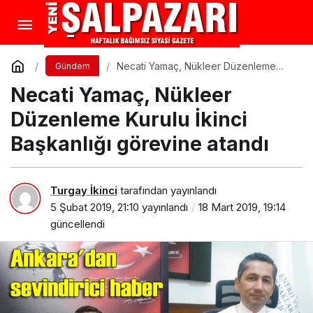
Necati Yamaç, Nükleer Düzenleme
Gündem
Kurulu İkinci Başkanlığı görevine
Necati Yamaç, Nükleer
atandı
Düzenleme Kurulu İkinci
Başkanlığı görevine atandı
Turgay İkinci
tarafından yayınlandı
5 Şubat 2019, 21:10
yayınlandı
18 Mart 2019, 19:14
güncellendi