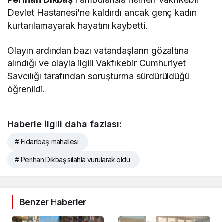
Devlet Hastanesi’ne kaldırdı ancak genç kadın
kurtarılamayarak hayatını kaybetti.
Olayın ardından bazı vatandaşların gözaltına
alındığı ve olayla ilgili Vakfıkebir Cumhuriyet
Savcılığı tarafından soruşturma sürdürüldüğü
öğrenildi.
Haberle ilgili daha fazlası:
# Fidanbaşı mahallesi
# Perihan Dikbaş silahla vurularak öldü
Benzer Haberler