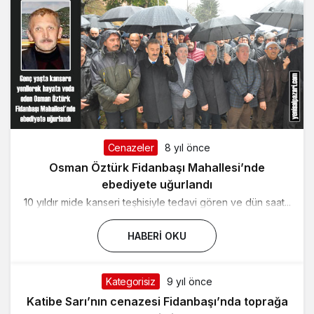
Cenazeler
8 yıl önce
Osman Öztürk Fidanbaşı Mahallesi’nde
ebediyete uğurlandı
10 yıldır mide kanseri teşhisiyle tedavi gören ve dün saat...
HABERI OKU
Kategorisiz
9 yıl önce
Katibe Sarı’nın cenazesi Fidanbaşı’nda toprağa