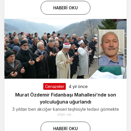
HABERI OKU
Cenazeler
4 yıl önce
Murat Özdemir Fidanbaşı Mahallesi’nde son
yolculuğuna uğurlandı
3 yıldan beri akciğer kanseri teşhisiyle tedavi görmekte
olan ve...
HABERI OKU