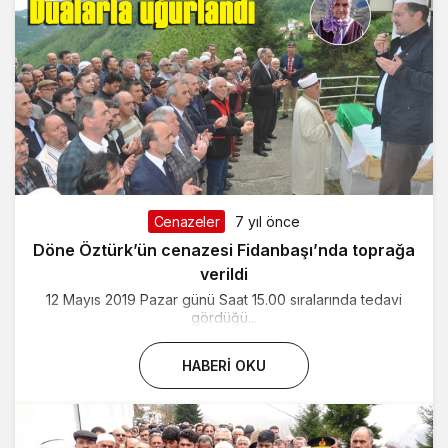
Cenazeler
7 yıl önce
Döne Öztürk’ün cenazesi Fidanbaşı’nda toprağa
verildi
12 Mayıs 2019 Pazar günü Saat 15.00 sıralarında tedavi
gördüğü...
HABERI OKU