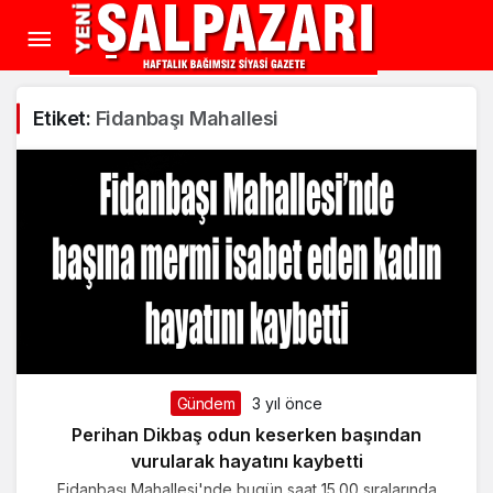
Etiket:
Fidanbaşı Mahallesi
Gündem
3 yıl önce
Perihan Dikbaş odun keserken başından
vurularak hayatını kaybetti
Fidanbaşı Mahallesi'nde bugün saat 15.00 sıralarında