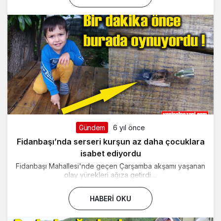
Gündem
6 yıl önce
Fidanbaşı’nda serseri kurşun az daha çocuklara
isabet ediyordu
Fidanbaşı Mahallesi'nde geçen Çarşamba akşamı yaşanan
olay yürekleri ağıza getirdi....
HABERI OKU