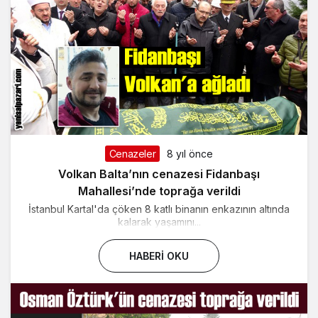
Cenazeler
8 yıl önce
Volkan Balta’nın cenazesi Fidanbaşı
Mahallesi’nde toprağa verildi
İstanbul Kartal'da çöken 8 katlı binanın enkazının altında
kalarak yaşamını...
HABERI OKU