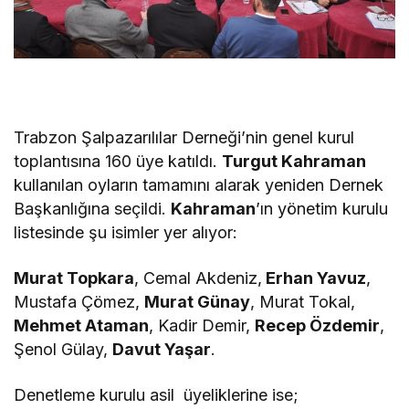
Trabzon Şalpazarılılar Derneği’nin genel kurul
toplantısına 160 üye katıldı.
Turgut Kahraman
kullanılan oyların tamamını alarak yeniden Dernek
Başkanlığına seçildi.
Kahraman
’ın yönetim kurulu
listesinde şu isimler yer alıyor:
Murat Topkara
, Cemal Akdeniz,
Erhan Yavuz
,
Mustafa Çömez,
Murat Günay
, Murat Tokal,
Mehmet Ataman
, Kadir Demir,
Recep Özdemir
,
Şenol Gülay,
Davut Yaşar
.
Denetleme kurulu asil üyeliklerine ise;