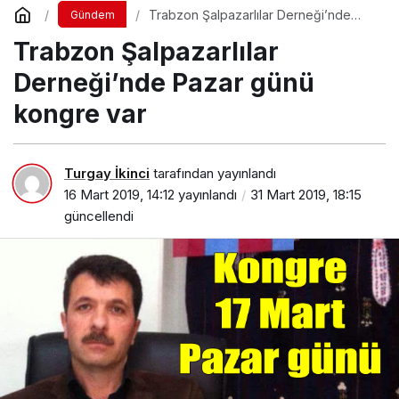
Trabzon Şalpazarlılar Derneği’nde
Gündem
Pazar günü kongre var
Trabzon Şalpazarlılar
Derneği’nde Pazar günü
kongre var
Turgay İkinci
tarafından yayınlandı
16 Mart 2019, 14:12
yayınlandı
31 Mart 2019, 18:15
güncellendi