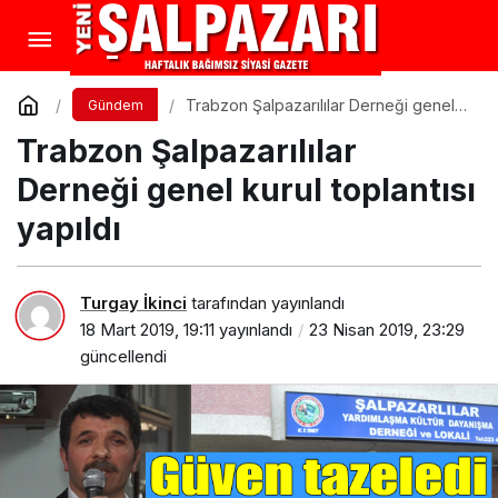
Trabzon Şalpazarılılar Derneği genel
Gündem
kurul toplantısı yapıldı
Trabzon Şalpazarılılar
Derneği genel kurul toplantısı
yapıldı
Turgay İkinci
tarafından yayınlandı
18 Mart 2019, 19:11
yayınlandı
23 Nisan 2019, 23:29
güncellendi