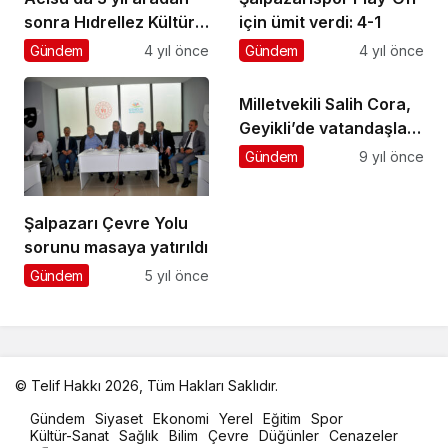
sonra Hıdrellez Kültür
için ümit verdi: 4-1
ve Bahar Bayramı
Gündem
4 yıl önce
Gündem
4 yıl önce
coşkusu
Milletvekili Salih Cora,
Geyikli’de vatandaşlara
seslendi
Gündem
9 yıl önce
Şalpazarı Çevre Yolu
sorunu masaya yatırıldı
Gündem
5 yıl önce
© Telif Hakkı 2026, Tüm Hakları Saklıdır.
malatya
Gündem
Siyaset
Ekonomi
Yerel
Eğitim
Spor
oto
Kültür-Sanat
Sağlık
Bilim
Çevre
Düğünler
Cenazeler
kiralama