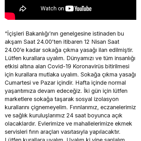
“İçişleri Bakanlığı’nın genelgesine istinaden bu
akşam Saat 24.00’ten itibaren 12 Nisan Saat
24.00’e kadar sokağa çıkma yasağı ilan edilmiştir.
Lütfen kurallara uyalım. Dünyamızı ve tüm insanlığı
etkisi altına alan Covid-19 Koronavirüs bitirilmesi
için kurallara mutlaka uyalım. Sokağa çıkma yasağı
Cumartesi ve Pazar içindir. Hafta içinde normal
yaşantımıza devam edeceğiz. İki gün için lütfen
marketlere sokağa taşarak sosyal izolasyon
kurallarını çignemeyelim. Fırınlarımız, eczanelerimiz
ve sağlık kuruluşlarımız 24 saat boyunca açık
olacaklardır. Evlerimize ve mahallelerimize ekmek
servisleri fırın araçları vasıtasıyla yapılacaktır.
Lütfen kurallara uyalım. Uyalım ki yine sarılalım