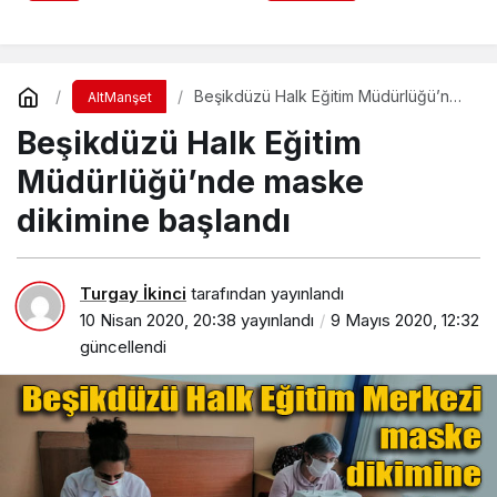
Beşikdüzü Halk Eğitim Müdürlüğü’nde
AltManşet
maske dikimine başlandı
Beşikdüzü Halk Eğitim
Müdürlüğü’nde maske
dikimine başlandı
Turgay İkinci
tarafından yayınlandı
10 Nisan 2020, 20:38
yayınlandı
9 Mayıs 2020, 12:32
güncellendi