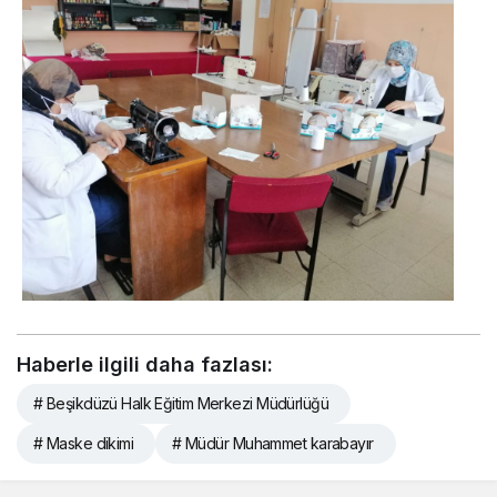
Haberle ilgili daha fazlası:
# Beşikdüzü Halk Eğitim Merkezi Müdürlüğü
# Maske dikimi
# Müdür Muhammet karabayır