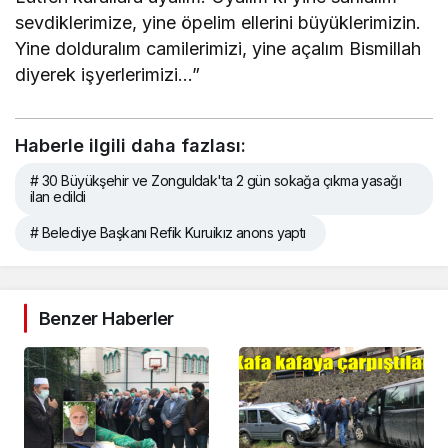
sevdiklerimize, yine öpelim ellerini büyüklerimizin.
Yine dolduralım camilerimizi, yine açalım Bismillah
diyerek işyerlerimizi…”
Haberle ilgili daha fazlası:
# 30 Büyükşehir ve Zonguldak'ta 2 gün sokağa çıkma yasağı
ilan edildi
# Belediye Başkanı Refik Kuruikız anons yaptı
Benzer Haberler