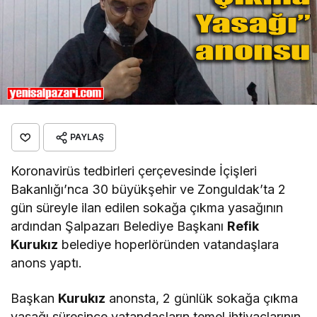
PAYLAŞ
Koronavirüs tedbirleri çerçevesinde İçişleri
Bakanlığı’nca 30 büyükşehir ve Zonguldak’ta 2
gün süreyle ilan edilen sokağa çıkma yasağının
ardından Şalpazarı Belediye Başkanı
Refik
Kurukız
belediye hoperlöründen vatandaşlara
anons yaptı.
Başkan
Kurukız
anonsta, 2 günlük sokağa çıkma
yasağı süresince vatandaşların temel ihtiyaçlarının