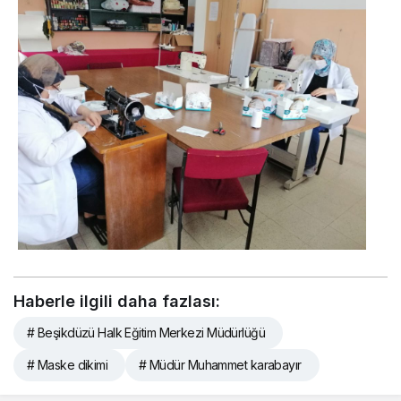
Haberle ilgili daha fazlası:
# Beşikdüzü Halk Eğitim Merkezi Müdürlüğü
# Maske dikimi
# Müdür Muhammet karabayır