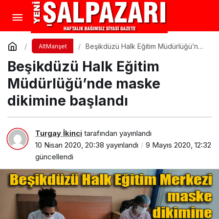
Beşikdüzü Halk Eğitim Müdürlüğü’nde
AltManşet
maske dikimine başlandı
Beşikdüzü Halk Eğitim
Müdürlüğü’nde maske
dikimine başlandı
Turgay İkinci
tarafından yayınlandı
10 Nisan 2020, 20:38
yayınlandı
9 Mayıs 2020, 12:32
güncellendi