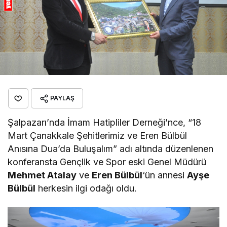
PAYLAŞ
Şalpazarı’nda İmam Hatipliler Derneği’nce, “18
Mart Çanakkale Şehitlerimiz ve Eren Bülbül
Anısına Dua’da Buluşalım” adı altında düzenlenen
konferansta Gençlik ve Spor eski Genel Müdürü
Mehmet Atalay
ve
Eren Bülbül
‘ün annesi
Ayşe
Bülbül
herkesin ilgi odağı oldu.