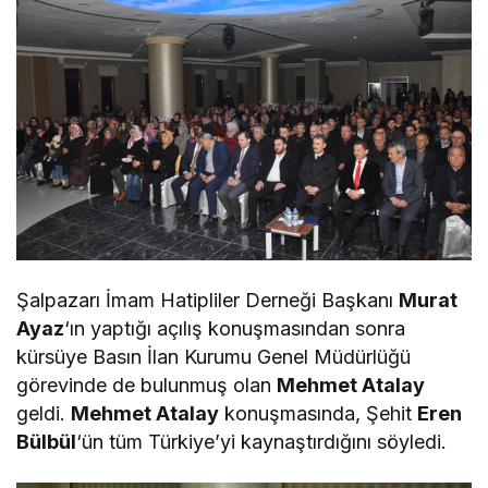
Şalpazarı İmam Hatipliler Derneği Başkanı
Murat
Ayaz
‘ın yaptığı açılış konuşmasından sonra
kürsüye Basın İlan Kurumu Genel Müdürlüğü
görevinde de bulunmuş olan
Mehmet Atalay
geldi.
Mehmet Atalay
konuşmasında, Şehit
Eren
Bülbül
‘ün tüm Türkiye’yi kaynaştırdığını söyledi.