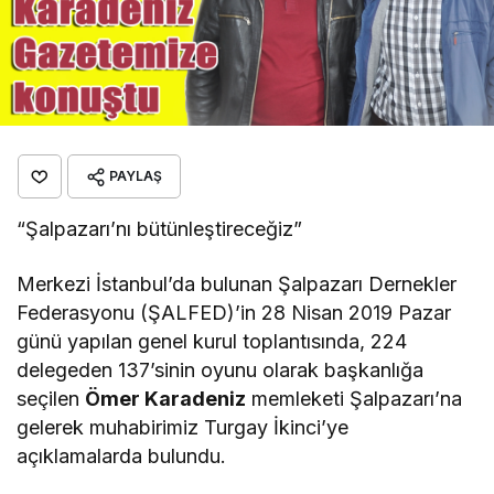
PAYLAŞ
“Şalpazarı’nı bütünleştireceğiz”
Merkezi İstanbul’da bulunan Şalpazarı Dernekler
Federasyonu (ŞALFED)’in 28 Nisan 2019 Pazar
günü yapılan genel kurul toplantısında, 224
delegeden 137’sinin oyunu olarak başkanlığa
seçilen
Ömer Karadeniz
memleketi Şalpazarı’na
gelerek muhabirimiz Turgay İkinci’ye
açıklamalarda bulundu.