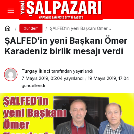
ŞALFED’in yeni Başkanı Ömer
Gündem
Karadeniz birlik mesajı verdi
ŞALFED’in yeni Başkanı Ömer
Karadeniz birlik mesajı verdi
Turgay İkinci
tarafından yayınlandı
7 Mayıs 2019, 05:04
yayınlandı
19 Mayıs 2019, 17:04
güncellendi