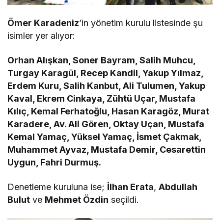
Ömer Karadeniz
’in yönetim kurulu listesinde şu
isimler yer alıyor:
Orhan Alışkan, Soner Bayram, Salih Muhcu,
Turgay Karagül, Recep Kandil, Yakup Yılmaz,
Erdem Kuru, Salih Kanbut, Ali Tulumen, Yakup
Kaval, Ekrem Cinkaya, Zühtü Uçar, Mustafa
Kılıç, Kemal Ferhatoğlu, Hasan Karagöz, Murat
Karadere, Av. Ali Gören, Oktay Uçan, Mustafa
Kemal Yamaç, Yüksel Yamaç, İsmet Çakmak,
Muhammet Ayvaz, Mustafa Demir, Cesarettin
Uygun, Fahri Durmuş.
Denetleme kuruluna ise;
İlhan Erata
,
Abdullah
Bulut
ve
Mehmet Özdin
seçildi.