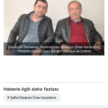
Şalpazarı Dernekler Federasyonu Başkanı Ömer Karadeniz,
Yönetim Kurulu Üyesi Ekrem Cinkaya ile birlikte
Haberle ilgili daha fazlası:
# Şalfed Başkanı Ömer karadeniz