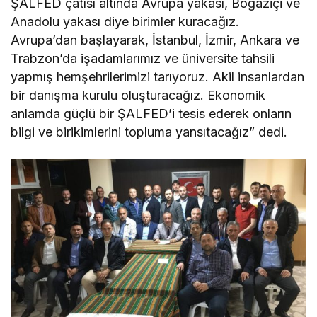
ŞALFED çatısı altında Avrupa yakası, Boğaziçi ve
Anadolu yakası diye birimler kuracağız.
Avrupa’dan başlayarak, İstanbul, İzmir, Ankara ve
Trabzon’da işadamlarımız ve üniversite tahsili
yapmış hemşehrilerimizi tarıyoruz. Akil insanlardan
bir danışma kurulu oluşturacağız. Ekonomik
anlamda güçlü bir ŞALFED’i tesis ederek onların
bilgi ve birikimlerini topluma yansıtacağız” dedi.