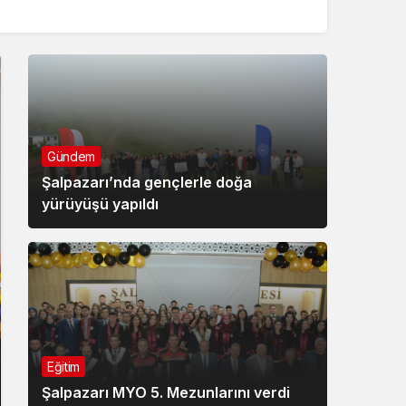
Gündem
Şalpazarı’nda gençlerle doğa
yürüyüşü yapıldı
Eğitim
Şalpazarı MYO 5. Mezunlarını verdi