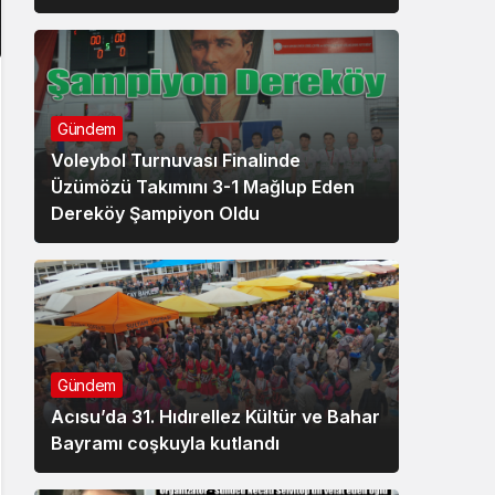
Gündem
Voleybol Turnuvası Finalinde
Üzümözü Takımını 3-1 Mağlup Eden
Dereköy Şampiyon Oldu
Gündem
Acısu’da 31. Hıdırellez Kültür ve Bahar
Bayramı coşkuyla kutlandı