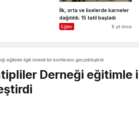
İlk, orta ve liselerde karneler
dağıtıldı. 15 tatil başladı
Eğitim
8 yıl önce
ği eğitimle ilgili önemli bir konferans gerçekleştirdi
pliler Derneği eğitimle il
ştirdi
019, 20:16
güncellendi