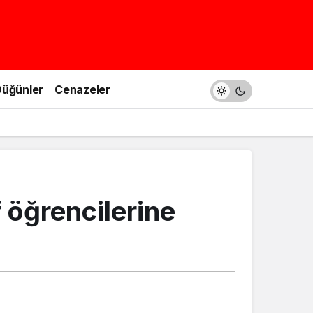
üğünler
Cenazeler
f öğrencilerine