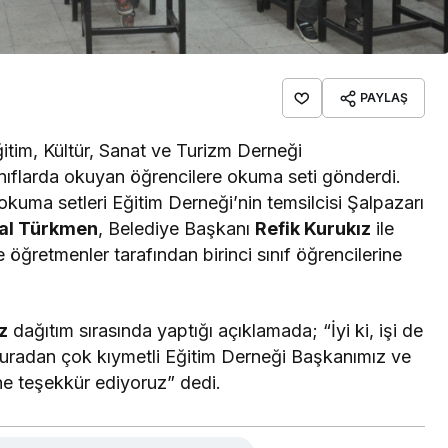
PAYLAŞ
itim, Kültür, Sanat ve Turizm Derneği
sınıflarda okuyan öğrencilere okuma seti gönderdi.
okuma setleri Eğitim Derneği’nin temsilcisi Şalpazarı
al Türkmen
, Belediye Başkanı
Refik Kurukız
ile
e öğretmenler tarafından birinci sınıf öğrencilerine
z
dağıtım sırasında yaptığı açıklamada; “İyi ki, işi de
Buradan çok kıymetli Eğitim Derneği Başkanımız ve
ne teşekkür ediyoruz” dedi.