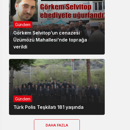
Gündem
Görkem Selvitop’un cenazesi
Üzümözü Mahallesi’nde toprağa
verildi
Gündem
Türk Polis Teşkilatı 181 yaşında
DAHA FAZLA