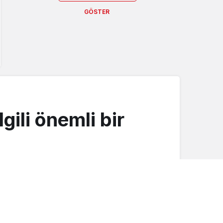
GÖSTER
gili önemli bir