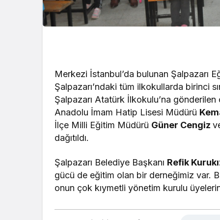
Merkezi İstanbul’da bulunan Şalpazarı Eğ
Şalpazarı’ndaki tüm ilkokullarda birinci 
Şalpazarı Atatürk İlkokulu’na gönderilen 
Anadolu İmam Hatip Lisesi Müdürü
Kem
İlçe Milli Eğitim Müdürü
Güner Cengiz
v
dağıtıldı.
Şalpazarı Belediye Başkanı
Refik Kurukı
gücü de eğitim olan bir derneğimiz var. 
onun çok kıymetli yönetim kurulu üyeleri