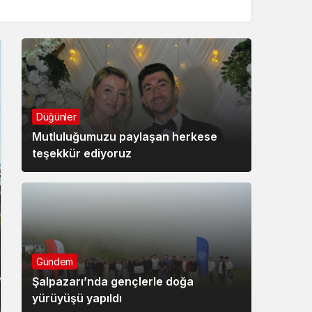
Düğünler
Mutluluğumuzu paylaşan herkese
teşekkür ediyoruz
Gündem
Şalpazarı’nda gençlerle doğa
yürüyüşü yapıldı