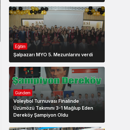
Eğitim
Şalpazarı MYO 5. Mezunlarını verdi
Gündem
Voleybol Turnuvası Finalinde
Üzümözü Takımını 3-1 Mağlup Eden
Dereköy Şampiyon Oldu