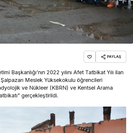
PAYLAŞ
imi Başkanlığı’nın 2022 yılını Afet Tatbikat Yılı ilan
Şalpazarı Meslek Yüksekokulu öğrencileri
 Radyolojik ve Nükleer (KBRN) ve Kentsel Arama
bikatı” gerçekleştirildi.