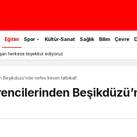
Eğitim
Spor
Kültür-Sanat
Sağlık
Bilim
Çevre
D
şan herkese teşekkür ediyoruz
n Beşikdüzü’nde nefes kesen tatbikat!
encilerinden Beşikdüzü’