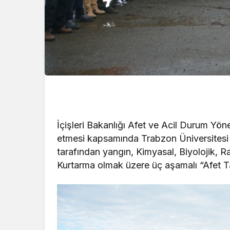
İçişleri Bakanlığı Afet ve Acil Durum Yönet
etmesi kapsamında Trabzon Üniversitesi 
tarafından yangın, Kimyasal, Biyolojik,
Kurtarma olmak üzere üç aşamalı “Afet Tat