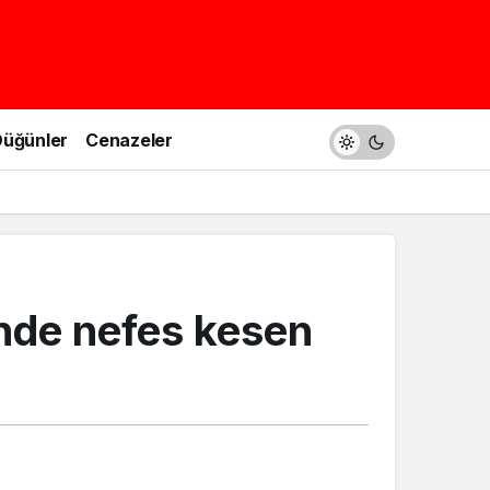
üğünler
Cenazeler
nde nefes kesen