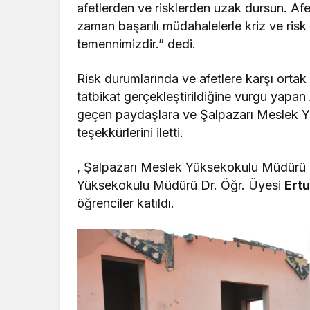
afetlerden ve risklerden uzak dursun. Afe
zaman başarılı müdahalelerle kriz ve risk
temennimizdir.” dedi.
Risk durumlarında ve afetlere karşı ortak 
tatbikat gerçekleştirildiğine vurgu yapan
geçen paydaşlara ve Şalpazarı Meslek Yü
teşekkürlerini iletti.
, Şalpazarı Meslek Yüksekokulu Müdürü 
Yüksekokulu Müdürü Dr. Öğr. Üyesi
Ertu
öğrenciler katıldı.