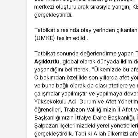
merkezi oluşturularak sırasıyla yangın, 
gerçekleştirildi.
Tatbikat sırasında olay yerinden çıkarıl
(UMKE) teslim edildi.
Tatbikat sonunda değerlendirme yapan Tr
Aşıkkutlu
, global olarak dünyada iklim de
yaşandığını belirterek, “Ülkemizde bu af
O bakımdan özellikle son yıllarda afet y
ve buna bağlı olarak da olası afetlere ve 
çalışmalar yapılmıştır ve yapılmaya deva
Yüksekokulu Acil Durum ve Afet Yönetimi 
öğrencileri, Trabzon Valiliğimizin İl Afe
Başkanlığımızın İtfaiye Daire Başkanlığı
Şalpazarı ilçelerimizdeki yerel yöneticile
gerçekleştirdik. Tabi ki Allah ülkemizi 