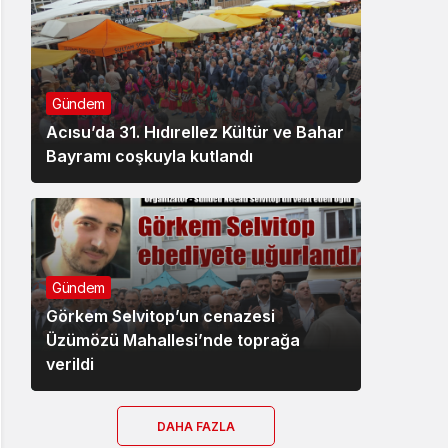
Gündem
Acısu’da 31. Hıdırellez Kültür ve Bahar
Bayramı coşkuyla kutlandı
Gündem
Görkem Selvitop’un cenazesi
Üzümözü Mahallesi’nde toprağa
verildi
DAHA FAZLA