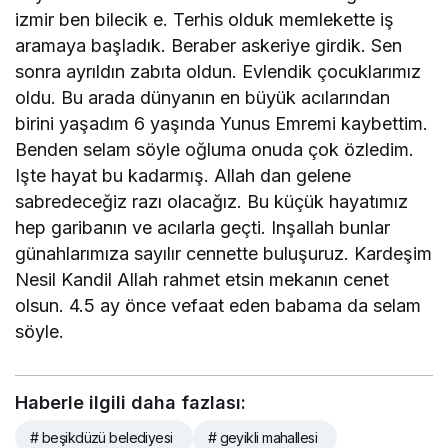
izmir ben bilecik e. Terhis olduk memlekette iş
aramaya başladık. Beraber askeriye girdik. Sen
sonra ayrıldın zabıta oldun. Evlendik çocuklarımız
oldu. Bu arada dünyanın en büyük acılarından
birini yaşadım 6 yaşında Yunus Emremi kaybettim.
Benden selam söyle oğluma onuda çok özledim.
Işte hayat bu kadarmış. Allah dan gelene
sabredeceğiz razı olacağız. Bu küçük hayatımız
hep garibanın ve acılarla geçti. Inşallah bunlar
günahlarımıza sayılır cennette buluşuruz. Kardeşim
Nesil Kandil Allah rahmet etsin mekanın cenet
olsun. 4.5 ay önce vefaat eden babama da selam
söyle.
Haberle ilgili daha fazlası:
# beşikdüzü belediyesi
# geyikli mahallesi