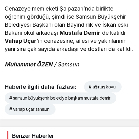
Cenazeye memleketi Şalpazarı’nda birlikte
öğrenim gördüğü, şimdi ise Samsun Büyükşehir
Belediyesi Başkanı olan Bayındırlık ve İskan eski
Bakanı okul arkadaşı
Mustafa Demir
de katıldı.
Vahap Uçar
‘ın cenazesine, ailesi ve yakınlarının
yanı sıra çak sayıda arkadaşı ve dostları da katıldı.
Muhammet ÖZEN
/ Samsun
Haberle ilgili daha fazlası:
# ağırtaş köyü
# samsun büyükşehir belediye başkanı mustafa demir
# vahap uçar samsun
Benzer Haberler