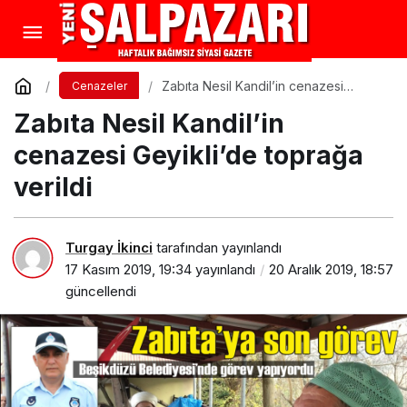
Zabıta Nesil Kandil’in cenazesi
Cenazeler
Geyikli’de toprağa verildi
Zabıta Nesil Kandil’in
cenazesi Geyikli’de toprağa
verildi
Turgay İkinci
tarafından yayınlandı
17 Kasım 2019, 19:34
yayınlandı
20 Aralık 2019, 18:57
güncellendi