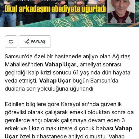
PAYLAŞ
Samsun’da özel bir hastanede anjiyo olan Ağırtaş
Mahallesi’nden
Vahap Uçar
, ameliyat sonrası
geçirdiği kalp krizi sonucu 61 yaşında dün hayata
veda etmişti.
Vahap Uçar
bugün Samsun’da
dualarla son yolculuğuna uğurlandı.
Edinilen bilgilere göre Karayolları’nda güvenlik
görevlisi olarak çalışarak emekli olduktan sonra da
gemilerde ahçı olarak çalışmaya devam eden 3
erkek ve 1 kız olmak üzere 4 çocuk babası
Vahap
Uçar
özel bir hastanede anjiyo olmuştu. Vahap