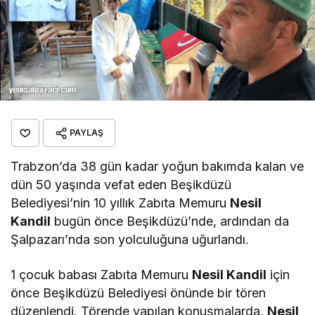
PAYLAŞ
Trabzon’da 38 gün kadar yoğun bakımda kalan ve
dün 50 yaşında vefat eden Beşikdüzü
Belediyesi’nin 10 yıllık Zabıta Memuru
Nesil
Kandil
bugün önce Beşikdüzü’nde, ardından da
Şalpazarı’nda son yolculuğuna uğurlandı.
1 çocuk babası Zabıta Memuru
Nesil Kandil
için
önce Beşikdüzü Belediyesi önünde bir tören
düzenlendi. Törende yapılan konuşmalarda,
Nesil