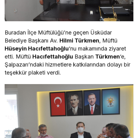
Buradan İlçe Müftülüğü’ne geçen Üsküdar
Belediye Başkanı Av.
Hilmi Türkmen
, Müftü
Hüseyin Hacıfettahoğlu
‘nu makamında ziyaret
etti. Müftü
Hacıfettahoğlu
Başkan
Türkmen
‘e,
Şalpazarı’ndaki hizmetlere katkılarından dolayı bir
teşekkür plaketi verdi.