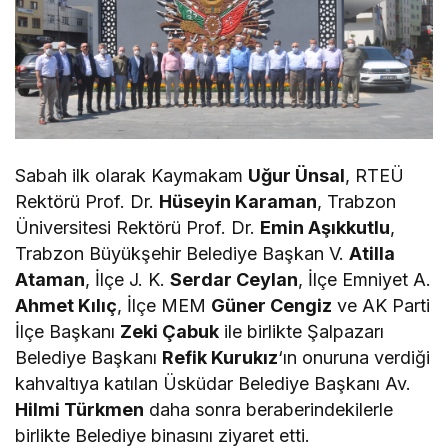
Sabah ilk olarak Kaymakam
Uğur Ünsal
, RTEÜ
Rektörü Prof. Dr.
Hüseyin Karaman
, Trabzon
Üniversitesi Rektörü Prof. Dr.
Emin Aşıkkutlu
,
Trabzon Büyükşehir Belediye Başkan V.
Atilla
Ataman
, İlçe J. K.
Serdar Ceylan
, İlçe Emniyet A.
Ahmet Kılıç
, İlçe MEM
Güner Cengiz
ve AK Parti
İlçe Başkanı
Zeki Çabuk
ile birlikte Şalpazarı
Belediye Başkanı
Refik Kurukız
‘ın onuruna verdiği
kahvaltıya katılan Üsküdar Belediye Başkanı Av.
Hilmi Türkmen
daha sonra beraberindekilerle
birlikte Belediye binasını ziyaret etti.