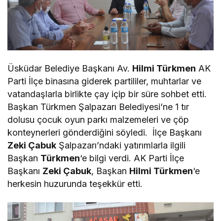
Üsküdar Belediye Başkanı Av.
Hilmi Türkmen
AK
Parti İlçe binasına giderek partililer, muhtarlar ve
vatandaşlarla birlikte çay içip bir süre sohbet etti.
Başkan Türkmen Şalpazarı Belediyesi’ne 1 tır
dolusu çocuk oyun parkı malzemeleri ve çöp
konteynerleri gönderdiğini söyledi. İlçe Başkanı
Zeki Çabuk
Şalpazarı’ndaki yatırımlarla ilgili
Başkan
Türkmen
‘e bilgi verdi. AK Parti İlçe
Başkanı
Zeki Çabuk
, Başkan
Hilmi Türkmen
‘e
herkesin huzurunda teşekkür etti.