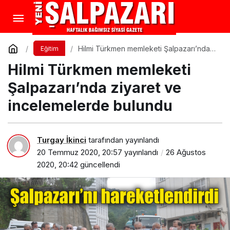
Hilmi Türkmen memleketi Şalpazarı’nda
Eğitim
ziyaret ve incelemelerde bulundu
Hilmi Türkmen memleketi
Şalpazarı’nda ziyaret ve
incelemelerde bulundu
Turgay İkinci
tarafından yayınlandı
20 Temmuz 2020, 20:57
yayınlandı
26 Ağustos
2020, 20:42
güncellendi