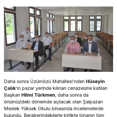
Daha sonra Üzümözü Mahallesi’nden
Hüseyin
Çalık
‘ın pazar yerinde kılınan cenazesine katılan
Başkan
Hilmi Türkmen
, daha sonra da
önümüzdeki dönemde açılacak olan Şalpazarı
Meslek Yüksek Okulu binasında incelemelerde
bulundu. Beraberindekilerle birlikte binanın tüm