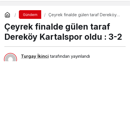
Çeyrek finalde gülen taraf Dereköy
Gündem
Kartalspor oldu : 3-2
Çeyrek finalde gülen taraf
Dereköy Kartalspor oldu : 3-2
Turgay İkinci
tarafından yayınlandı
30 Haziran 2022, 22:35
yayınlandı
30 Haziran 2022,
22:43
güncellendi