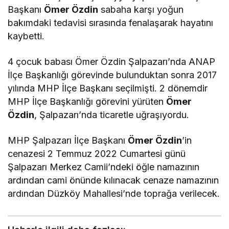
Başkanı
Ömer Özdin
sabaha karşı yoğun
bakımdaki tedavisi sırasında fenalaşarak hayatını
kaybetti.
4 çocuk babası Ömer Özdin Şalpazarı’nda ANAP
İlçe Başkanlığı görevinde bulunduktan sonra 2017
yılında MHP İlçe Başkanı seçilmişti. 2 dönemdir
MHP İlçe Başkanlığı görevini yürüten
Ömer
Özdin
, Şalpazarı’nda ticaretle uğraşıyordu.
MHP Şalpazarı İlçe Başkanı
Ömer Özdin
’in
cenazesi 2 Temmuz 2022 Cumartesi günü
Şalpazarı Merkez Camii’ndeki öğle namazının
ardından cami önünde kılınacak cenaze namazının
ardından Düzköy Mahallesi’nde toprağa verilecek.