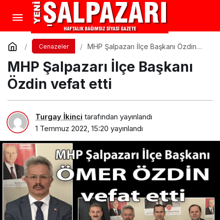
MHP Şalpazarı İlçe Başkanı Özdin
Cenazeler
vefat etti
MHP Şalpazarı İlçe Başkanı
Özdin vefat etti
Turgay İkinci
tarafından yayınlandı
1 Temmuz 2022, 15:20
yayınlandı