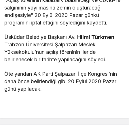
“Açılış töreninin kalabalık olabileceği ve Covid-19
salgınının yayılmasına zemin oluşturacağı
endişesiyle” 20 Eylül 2020 Pazar günkü
programını iptal ettiğini söylediğini kaydetti.
Üsküdar Belediye Başkanı Av.
Hilmi Türkmen
Trabzon Üniversitesi Şalpazarı Meslek
Yüksekokulu’nun açılış töreninin ileride
belirlenecek bir tarihte yapılacağını söyledi.
Öte yandan AK Parti Şalpazarı İlçe Kongresi’nin
daha önce belirlendiği gibi 20 Eylül 2020 Pazar
günü yapılacak.