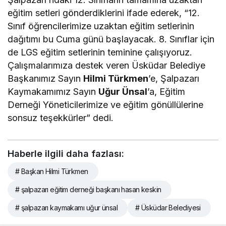
eğitim setleri gönderdiklerini ifade ederek, “12.
Sınıf öğrencilerimize uzaktan eğitim setlerinin
dağıtımı bu Cuma günü başlayacak. 8. Sınıflar için
de LGS eğitim setlerinin teminine çalışıyoruz.
Çalışmalarımıza destek veren Üsküdar Belediye
Başkanımız Sayın
Hilmi Türkmen
’e, Şalpazarı
Kaymakamımız Sayın
Uğur Ünsal
’a, Eğitim
Derneği Yöneticilerimize ve eğitim gönüllülerine
sonsuz teşekkürler” dedi.
Haberle ilgili daha fazlası:
# Başkan Hilmi Türkmen
# şalpazarı eğitim derneği başkanı hasan keskin
# şalpazarı kaymakamı uğur ünsal
# Üsküdar Belediyesi