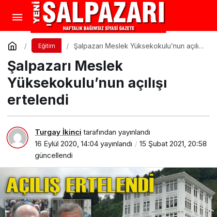
Şalpazarı Meslek Yüksekokulu’nun açılışı
Eğitim
ertelendi
Şalpazarı Meslek
Yüksekokulu’nun açılışı
ertelendi
Turgay İkinci
tarafından yayınlandı
16 Eylül 2020, 14:04
yayınlandı
15 Şubat 2021, 20:58
güncellendi