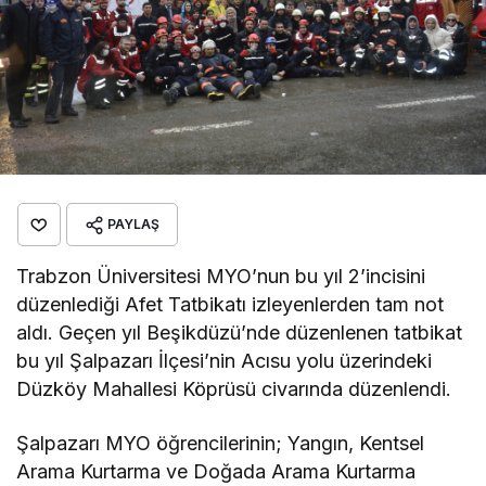
PAYLAŞ
Trabzon Üniversitesi MYO’nun bu yıl 2’incisini
düzenlediği Afet Tatbikatı izleyenlerden tam not
aldı. Geçen yıl Beşikdüzü’nde düzenlenen tatbikat
bu yıl Şalpazarı İlçesi’nin Acısu yolu üzerindeki
Düzköy Mahallesi Köprüsü civarında düzenlendi.
Şalpazarı MYO öğrencilerinin; Yangın, Kentsel
Arama Kurtarma ve Doğada Arama Kurtarma