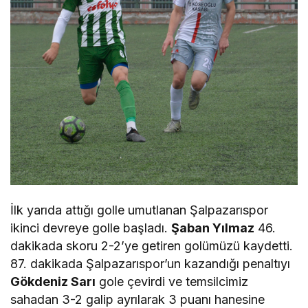
İlk yarıda attığı golle umutlanan Şalpazarıspor
ikinci devreye golle başladı.
Şaban Yılmaz
46.
dakikada skoru 2-2’ye getiren golümüzü kaydetti.
87. dakikada Şalpazarıspor’un kazandığı penaltıyı
Gökdeniz Sarı
gole çevirdi ve temsilcimiz
sahadan 3-2 galip ayrılarak 3 puanı hanesine