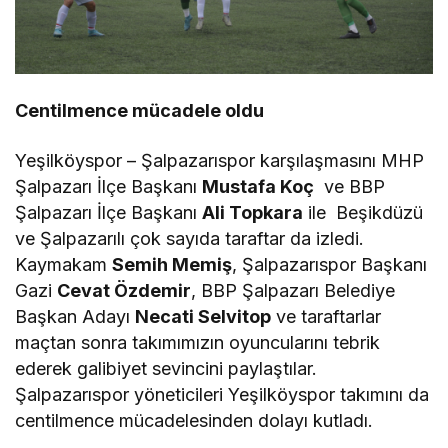
Centilmence mücadele oldu
Yeşilköyspor – Şalpazarıspor karşılaşmasını MHP
Şalpazarı İlçe Başkanı
Mustafa Koç
ve BBP
Şalpazarı İlçe Başkanı
Ali Topkara
ile Beşikdüzü
ve Şalpazarılı çok sayıda taraftar da izledi.
Kaymakam
Semih Memiş
, Şalpazarıspor Başkanı
Gazi
Cevat Özdemir
, BBP Şalpazarı Belediye
Başkan Adayı
Necati Selvitop
ve taraftarlar
maçtan sonra takımımızın oyuncularını tebrik
ederek galibiyet sevincini paylaştılar.
Şalpazarıspor yöneticileri Yeşilköyspor takımını da
centilmence mücadelesinden dolayı kutladı.