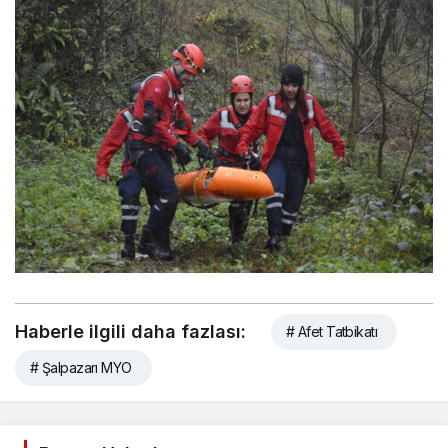
Haberle ilgili daha fazlası:
# Afet Tatbikatı
# Şalpazarı MYO