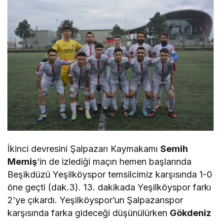
İkinci devresini Şalpazarı Kaymakamı
Semih
Memiş
‘in de izlediği maçın hemen başlarında
Beşikdüzü Yeşilköyspor temsilcimiz karşısında 1-0
öne geçti (dak.3). 13. dakikada Yeşilköyspor farkı
2’ye çıkardı. Yeşilköyspor’un Şalpazarıspor
karşısında farka gideceği düşünülürken
Gökdeniz