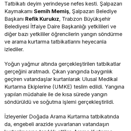
Tatbikatı deyim yerindeyse nefes kesti. Şalpazarı
Kaymakamı
Semih Memiş
, Şalpazarı Belediye
Başkanı
Refik Kurukız
, Trabzon Büyükşehir
Belediyesi İtfaiye Daire Başkanlığı yetkilileri ve
diğer bazı yetkililer öğrencilerin yangın söndürme
ve arama kurtarma tatbikatlarını heyecanla
izlediler.
Yoğun yağmur altında gerçekleştirilen tatbikatlar
gerçeğini aratmadı. Çıkan yangında baygınlık
geçiren vatandaşlar kurtarılarak Ulusal Medikal
Kurtarma Ekiplerine (UMKE) teslim edildi. Yangına
yapılan müdahale ile de kısa sürede yangın
söndürüldü ve soğutma işlemi gerçekleştirildi.
İzleyenler Doğada Arama Kurtarma tatbikatında
da, engebeli arazide yuvarlanan vatandaşın