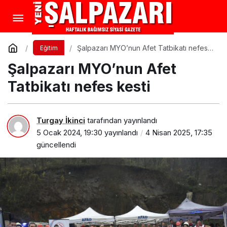
Şalpazarı MYO’nun Afet Tatbikatı nefes
Eğitim
kesti
Şalpazarı MYO’nun Afet
Tatbikatı nefes kesti
Turgay İkinci
tarafından yayınlandı
5 Ocak 2024, 19:30
yayınlandı
4 Nisan 2025, 17:35
güncellendi