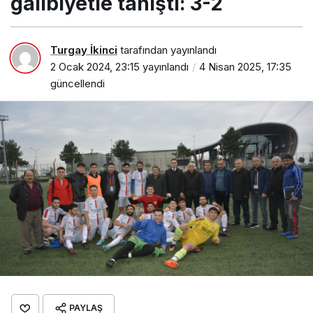
galibiyetle tanıştı: 3-2
Turgay İkinci
tarafından yayınlandı
2 Ocak 2024, 23:15
yayınlandı
4 Nisan 2025, 17:35
güncellendi
PAYLAŞ