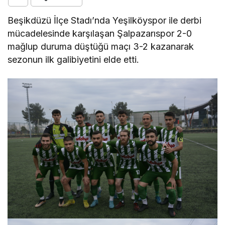
Beşikdüzü İlçe Stadı’nda Yeşilköyspor ile derbi
mücadelesinde karşılaşan Şalpazarıspor 2-0
mağlup duruma düştüğü maçı 3-2 kazanarak
sezonun ilk galibiyetini elde etti.