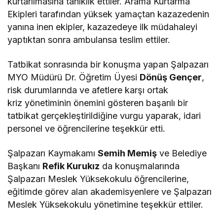
kurtarılmasına tanıklık ettiler. Arama Kurtarma
Ekipleri tarafından yüksek yamaçtan kazazedenin
yanına inen ekipler, kazazedeye ilk müdahaleyi
yaptıktan sonra ambulansa teslim ettiler.
Tatbikat sonrasında bir konuşma yapan Şalpazarı
MYO Müdürü Dr. Öğretim Üyesi
Dönüş Gençer
,
risk durumlarında ve afetlere karşı ortak
kriz yönetiminin önemini gösteren başarılı bir
tatbikat gerçekleştirildiğine vurgu yaparak, idari
personel ve öğrencilerine teşekkür etti.
Şalpazarı Kaymakamı
Semih Memiş
ve Belediye
Başkanı
Refik Kurukız
da konuşmalarında
Şalpazarı Meslek Yüksekokulu öğrencilerine,
eğitimde görev alan akademisyenlere ve Şalpazarı
Meslek Yüksekokulu yönetimine teşekkür ettiler.