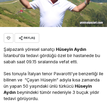
PAYLAŞ
Şalpazarılı yöresel sanatçı
Hüseyin Aydın
İstanbul’da tedavi gördüğü özel bir hastanede bu
sabah saat 09.15 sıralarında vefat etti.
Ses tonuyla İtalyan tenor Pavarotti’ye benzerliği ile
bilinen ve “Çayan Hüseyin” adıyla kısa zamanda
ün yapan 50 yaşındaki ünlü türkücü
Hüseyin
Aydın
beynindeki tümör nedeniyle 3 buçuk yıldır
tedavi görüyordu.