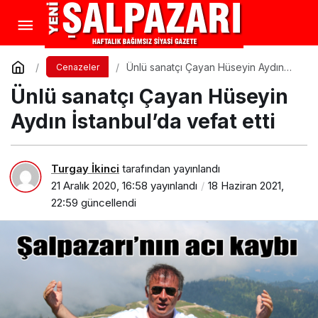
Ünlü sanatçı Çayan Hüseyin Aydın
Cenazeler
İstanbul’da vefat etti
Ünlü sanatçı Çayan Hüseyin
Aydın İstanbul’da vefat etti
Turgay İkinci
tarafından yayınlandı
21 Aralık 2020, 16:58
yayınlandı
18 Haziran 2021,
22:59
güncellendi