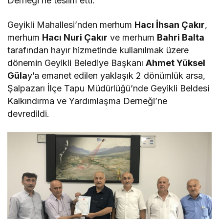
Derneği’ne teslim etti.
Geyikli Mahallesi’nden merhum
Hacı İhsan Çakır
,
merhum
Hacı Nuri Çakır
ve merhum
Bahri Balta
tarafından hayır hizmetinde kullanılmak üzere
dönemin Geyikli Belediye Başkanı
Ahmet Yüksel
Güla
y’a emanet edilen yaklaşık 2 dönümlük arsa,
Şalpazarı İlçe Tapu Müdürlüğü’nde Geyikli Beldesi
Kalkındırma ve Yardımlaşma Derneği’ne
devredildi.