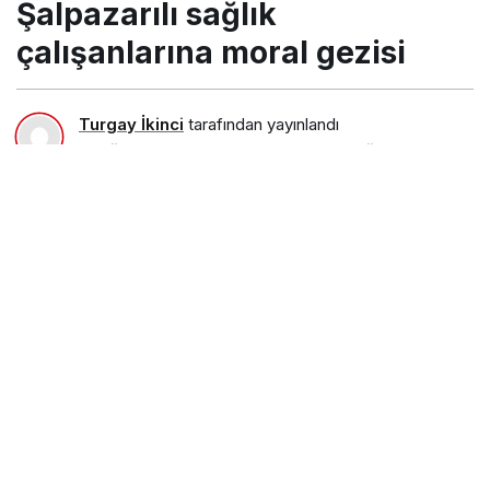
Şalpazarılı sağlık
çalışanlarına moral gezisi
Turgay İkinci
tarafından yayınlandı
10 Ağustos 2021, 11:08
yayınlandı
10 Ağustos 2021,
11:46
güncellendi